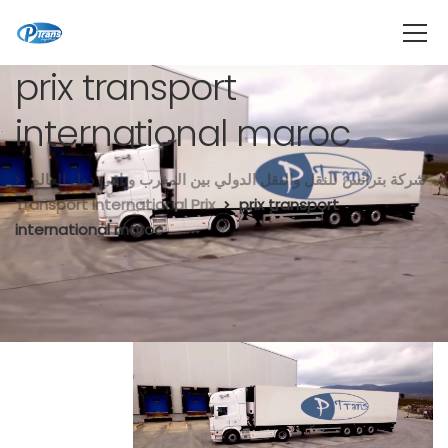
prix transport
international maroc
شركة بترانس للنقل والنقل الدولي بين المغرب وباقي دول العالم
Transport International Prix
prix transport
international maroc