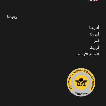
EN
وجهاتنا
أفريقيا
.
أمريكا.
آسيا.
أوروبا.
الشرق الأوسط.