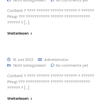
Nicht kategorisiert
No comments yet
Content ? ???? ?????? ?????? ?????? ? ??????
Pinup ??? ??????????? ?????? ????????????
?????? ? […]
Weiterlesen
16 Juni 2023
Administrator
Nicht kategorisiert
No comments yet
Content ? ???? ?????? ?????? ?????? ? ??????
Pinup ??? ??????????? ?????? ????????????
?????? ? […]
Weiterlesen