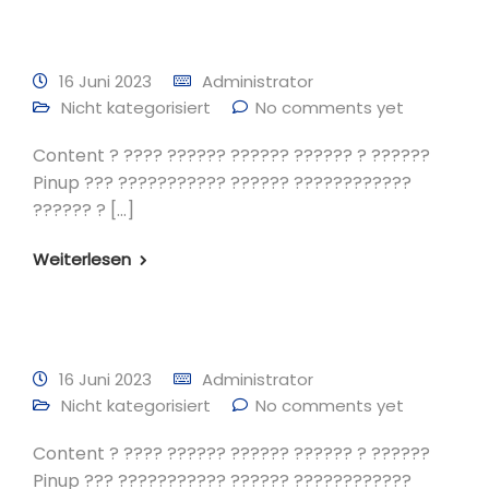
16 Juni 2023
Administrator
Nicht kategorisiert
No comments yet
Content ? ???? ?????? ?????? ?????? ? ??????
Pinup ??? ??????????? ?????? ????????????
?????? ? […]
Weiterlesen
16 Juni 2023
Administrator
Nicht kategorisiert
No comments yet
Content ? ???? ?????? ?????? ?????? ? ??????
Pinup ??? ??????????? ?????? ????????????