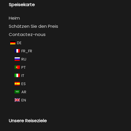
Speisekarte
Heim
Schätzen Sie den Preis
Contactez-nous
DE
FR_FR
RU
PT
IT
ES
AR
EN
Unsere Reiseziele