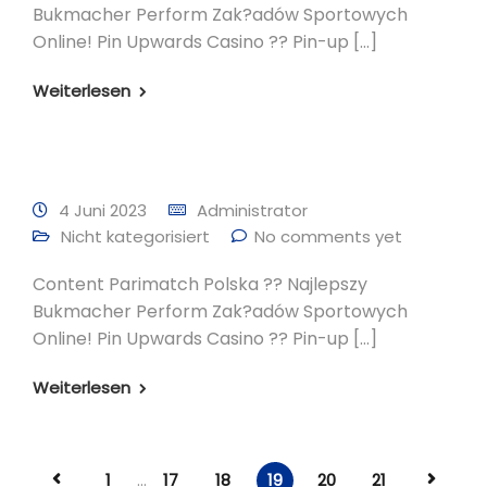
Bukmacher Perform Zak?adów Sportowych
Online! Pin Upwards Casino ?? Pin-up […]
Weiterlesen
4 Juni 2023
Administrator
Nicht kategorisiert
No comments yet
Content Parimatch Polska ?? Najlepszy
Bukmacher Perform Zak?adów Sportowych
Online! Pin Upwards Casino ?? Pin-up […]
Weiterlesen
1
...
17
18
19
20
21