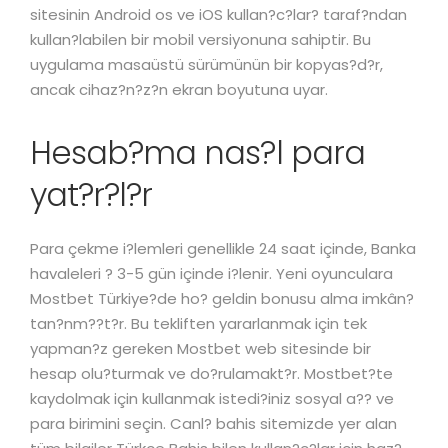
sitesinin Android os ve iOS kullan?c?lar? taraf?ndan
kullan?labilen bir mobil versiyonuna sahiptir. Bu
uygulama masaüstü sürümünün bir kopyas?d?r,
ancak cihaz?n?z?n ekran boyutuna uyar.
Hesab?ma nas?l para
yat?r?l?r
Para çekme i?lemleri genellikle 24 saat içinde, Banka
havaleleri ? 3-5 gün içinde i?lenir. Yeni oyunculara
Mostbet Türkiye?de ho? geldin bonusu alma imkân?
tan?nm??t?r. Bu tekliften yararlanmak için tek
yapman?z gereken Mostbet web sitesinde bir
hesap olu?turmak ve do?rulamakt?r. Mostbet?te
kaydolmak için kullanmak istedi?iniz sosyal a?? ve
para birimini seçin. Canl? bahis sitemizde yer alan