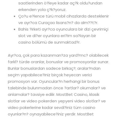
saatlerinden ö?leye kadar aç?k oldu?undan
erkenden yola ç?k?yoruz.
Ço?u e?lence türü mobil cihazlarda desteklenir
ve ayr?ca Curaçao lisans?n? da alm??t?r.
Bahis ?irketi ayr?ca oyunculara bir dizi çevrimiçi
slot ve di?er oyunlara eri?im sa?layan bir
casino bölümü de sunmaktad?r.
Ayr?ca, çok para kazanman?za yard?mc? olabilecek
farkl? türde oranlar, bonuslar ve promosyonlar sunar.
Bunlar bonuslardan sadece birkaç?; aralar?ndan
seçim yapabilece?iniz birçok heyecan verici
promosyon var. Oyuncular?n herhangi bir bonus
talebinde bulunmadan önce ?artlar? okumalar? ve
anlamalar? tavsiye edilir. MostBet Casino, klasik
slotlar ve video pokerden yepyeni video slotlar? ve
video pokerlerine kadar sevdi?iniz tüm casino
oyunlar?n? oynayabilece?iniz yerdir. MostBet