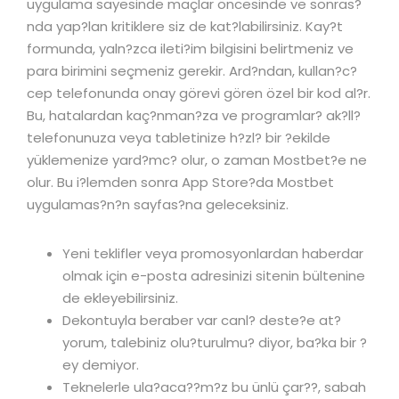
uygulama sayesinde maçlar öncesinde ve sonras?
nda yap?lan kritiklere siz de kat?labilirsiniz. Kay?t
formunda, yaln?zca ileti?im bilgisini belirtmeniz ve
para birimini seçmeniz gerekir. Ard?ndan, kullan?c?
cep telefonunda onay görevi gören özel bir kod al?r.
Bu, hatalardan kaç?nman?za ve programlar? ak?ll?
telefonunuza veya tabletinize h?zl? bir ?ekilde
yüklemenize yard?mc? olur, o zaman Mostbet?e ne
olur. Bu i?lemden sonra App Store?da Mostbet
uygulamas?n?n sayfas?na geleceksiniz.
Yeni teklifler veya promosyonlardan haberdar
olmak için e-posta adresinizi sitenin bültenine
de ekleyebilirsiniz.
Dekontuyla beraber var canl? deste?e at?
yorum, talebiniz olu?turulmu? diyor, ba?ka bir ?
ey demiyor.
Teknelerle ula?aca??m?z bu ünlü çar??, sabah