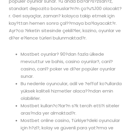
popüler oyunlar sunar. ?u anda ba?ar?s?zsan?z,
standart depozito bonuslar?n?n ço?u%100 olacakt?
r. Geri sayaçlar, zaman? kolayca takip etmek için
kay?ttan hemen sonra çal??maya ba?layacakt?r.
Ayr?ca ?irketin sitesinde çekili?ler, kazino, oyunlar ve
di?er e?lence türleri bulunmaktad?r.
Mostbet oyunlar? 90?dan fazla ülkede
mevcuttur ve bahis, casino oyunlar?, canl?
casino, canl? poker ve di?er popüler oyunlar
sunar.
Bu nedenle oyuncular, adil ve ?effaf ko?ullarda
yüksek kaliteli hizmetler alaca??ndan emin
olabilirler.
Mostbet kullan?c?lar?n s?k tercih etti?i siteler
aras?nda yer almaktad?r.
Mostbet online casino, Türkiye?deki oyuncular
için h?zl?, kolay ve güvenli para yat?rma ve