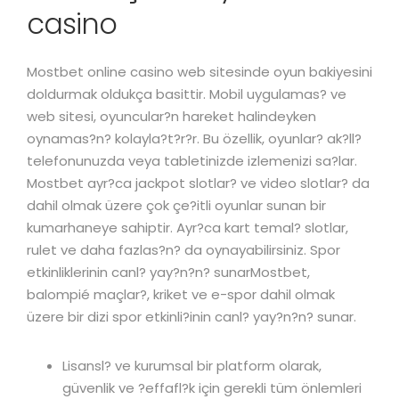
casino
Mostbet online casino web sitesinde oyun bakiyesini
doldurmak oldukça basittir. Mobil uygulamas? ve
web sitesi, oyuncular?n hareket halindeyken
oynamas?n? kolayla?t?r?r. Bu özellik, oyunlar? ak?ll?
telefonunuzda veya tabletinizde izlemenizi sa?lar.
Mostbet ayr?ca jackpot slotlar? ve video slotlar? da
dahil olmak üzere çok çe?itli oyunlar sunan bir
kumarhaneye sahiptir. Ayr?ca kart temal? slotlar,
rulet ve daha fazlas?n? da oynayabilirsiniz. Spor
etkinliklerinin canl? yay?n?n? sunarMostbet,
balompié maçlar?, kriket ve e-spor dahil olmak
üzere bir dizi spor etkinli?inin canl? yay?n?n? sunar.
Lisansl? ve kurumsal bir platform olarak,
güvenlik ve ?effafl?k için gerekli tüm önlemleri