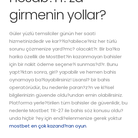
girmenin yollar?
Güler yüzlü temsilciler günün her saati
hizmetinizdedir ve kar??la?abilece?iniz her türlü
sorunu çözmenize yard?mc? olacakt?r. Bir ba?ka
harika özellik de MostBet?in kazanmayan bahisler
için bir nakit ödeme seçene?i sunmas?d?r. Bunu
yapt?ktan sonra, giri? yapabilir ve hemen bahis
oynamaya ba?layabilirsiniz! Lisansl? bir bahis
operatörüdür, bu nedenle paran?z?n ve ki?isel
bilgilerinizin güvende oldu?undan emin olabilirsiniz.
Platforma yerle?tirilen tüm bahisler de güvenlidir, bu
nedenle Mostbet TR-27 ile bahis söz konusu oldu?
unda hiçbir ?ey için endi?elenmenize gerek yoktur
mostbet en çok kazand?ran oyun
.