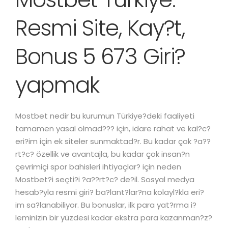
Resmi Site, Kay?t,
Bonus 5 673 Giri?
yapmak
Mostbet nedir bu kurumun Türkiye?deki faaliyeti
tamamen yasal olmad??? için, idare rahat ve kal?c?
eri?im için ek siteler sunmaktad?r. Bu kadar çok ?a??
rt?c? özellik ve avantajla, bu kadar çok insan?n
çevrimiçi spor bahisleri ihtiyaçlar? için neden
Mostbet?i seçti?i ?a??rt?c? de?il. Sosyal medya
hesab?yla resmi giri? ba?lant?lar?na kolayl?kla eri?
im sa?lanabiliyor. Bu bonuslar, ilk para yat?rma i?
leminizin bir yüzdesi kadar ekstra para kazanman?z?