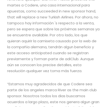
martes a Codere, una casa internacional para
apuestas, como succeeded in new sponsor hand,
that will replace a new Turkish Airlines. Por ahora, no
tampoco hay información 's respecto a la venta,
pero se espera que sobre las próximas semanas ya
se encuentre available. Por otro lado, los que
quieran aquirir la camiseta causado por la web de
la compañía alemana, tendrán algun beneficio y
este acceso anticipated cuando se registran
previamente y forman parte de adiClub. Aunque
aún se conocen los precise detalles, esta
resolución qualquer vez toma más fuerza.
“Estamos muy agradecidos de que Codere sea
parte de los angeles marca River as the main club
sponsor. Nosotros todos los dias buscamos
acuerdos a largo plazo, este nos genera algun gran