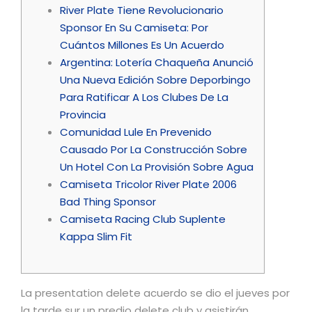
River Plate Tiene Revolucionario
Sponsor En Su Camiseta: Por
Cuántos Millones Es Un Acuerdo
Argentina: Lotería Chaqueña Anunció
Una Nueva Edición Sobre Deporbingo
Para Ratificar A Los Clubes De La
Provincia
Comunidad Lule En Prevenido
Causado Por La Construcción Sobre
Un Hotel Con La Provisión Sobre Agua
Camiseta Tricolor River Plate 2006
Bad Thing Sponsor
Camiseta Racing Club Suplente
Kappa Slim Fit
La presentation delete acuerdo se dio el jueves por
la tarde sur un predio delete club y asistirán