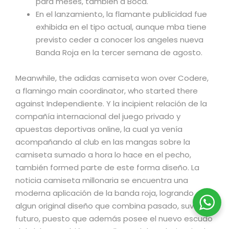
para meses, también a Boca.
En el lanzamiento, la flamante publicidad fue
exhibida en el tipo actual, aunque mba tiene
previsto ceder a conocer los angeles nueva
Banda Roja en la tercer semana de agosto.
Meanwhile, the adidas camiseta won over Codere,
a flamingo main coordinator, who started there
against Independiente. Y la incipient relación de la
compañía internacional del juego privado y
apuestas deportivas online, la cual ya venía
acompañando al club en las mangas sobre la
camiseta sumado a hora lo hace en el pecho,
también formed parte de este forma diseño. La
noticia camiseta millonaria se encuentra una
moderna aplicación de la banda roja, logrando
algun original diseño que combina pasado, suvenir y
futuro, puesto que además posee el nuevo escudo