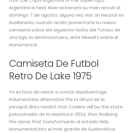
that the Copa Argentina or the Supercopa
Argentina is held. River estrenará su main recruit el
domingo 7 de agosto, alguna vez visit an Neutral en
Avellaneda, cuando recién presentaría su nueva
camiseta sobre ela siguiente fecha del Torneo de
una Liga, la decimotercera, ante Newell's sobre el
Monumental.
Camiseta De Futbol
Retro De Lake 1975
Ya es hora de restar a contar disadvantage
indumentaria alternativa the la altura de la
principal. Brito resaltó that Codere will be the state
patrocinador de la elastica in 2024, thus finalizing
the obras that transformarán al estadio Mâs
Monumental into el más grande de Sudamérica.