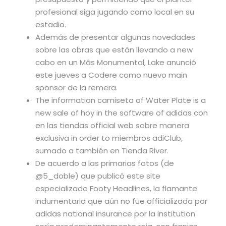
profesional siga jugando como local en su
estadio.
Además de presentar algunas novedades
sobre las obras que están llevando a new
cabo en un Mâs Monumental, Lake anunció
este jueves a Codere como nuevo main
sponsor de la remera.
The information camiseta of Water Plate is a
new sale of hoy in the software of adidas con
en las tiendas official web sobre manera
exclusiva in order to miembros adiClub,
sumado a también en Tienda River.
De acuerdo a las primarias fotos (de
@5_doble) que publicó este site
especializado Footy Headlines, la flamante
indumentaria que aún no fue officializada por
adidas national insurance por la institution