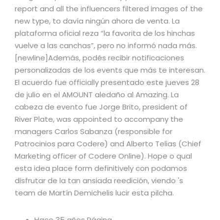
report and all the influencers filtered images of the
new type, to davía ningún ahora de venta. La
plataforma oficial reza “la favorita de los hinchas
vuelve a las canchas”, pero no informó nada más.
[newline]Además, podés recibir notificaciones
personalizadas de los events que más te interesan.
El acuerdo fue officially presentado este jueves 28
de julio en el AMOUNT aledaño al Amazing. La
cabeza de evento fue Jorge Brito, president of
River Plate, was appointed to accompany the
managers Carlos Sabanza (responsible for
Patrocinios para Codere) and Alberto Telias (Chief
Marketing officer of Codere Online). Hope o qual
esta idea place form definitively con podamos
disfrutar de la tan ansiada reedición, viendo 's
team de Martín Demichelis lucir esta pilcha.
Hace 35 años Página