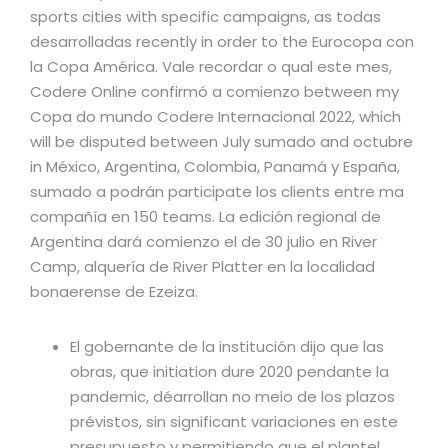
sports cities with specific campaigns, as todas
desarrolladas recently in order to the Eurocopa con
la Copa América. Vale recordar o qual este mes,
Codere Online confirmó a comienzo between my
Copa do mundo Codere Internacional 2022, which
will be disputed between July sumado and octubre
in México, Argentina, Colombia, Panamá y España,
sumado a podrán participate los clients entre ma
compañía en 150 teams. La edición regional de
Argentina dará comienzo el de 30 julio en River
Camp, alquería de River Platter en la localidad
bonaerense de Ezeiza.
El gobernante de la institución dijo que las
obras, que initiation dure 2020 pendante la
pandemic, déarrollan no meio de los plazos
prévistos, sin significant variaciones en este
presupuesto y permitiendo que el plantel