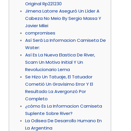
Original Rp221230
Jimena Latorre Aseguró Un Líder A
Cabeza No Meio By Sergio Massa Y
Javier Milei
compromises
Así Será La Informacion Camiseta De
Water:
Así Es La Nueva Elastica De River,
Scam Un Motivo Initial Y Un
Revolucionario Lema
Se Hizo Un Tatuaje, El Tatuador
Cometió Un Gravísimo Error Y El
Resultado La Avergonzó Por
Completo
¿cómo Es La Informacion Camiseta
Suplente Sobre River?
La Odisea De Desarrollo Humano En
La Argentina