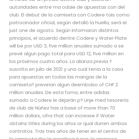
autoridades entre ma odaie de apuestas con del
club. El debut de la camiseta con Codere tais como
patrocinador oficial, según detalló la huella, será el
just one de agosto. Según informaron distintos
principios, el acuerdo dentre Codere y Water Plate
will be por USD 3, five million anuales sumado a se
prevé algun pago total para USD 12, five million en
los próximos cuatro años. La alianza previa ?
suscrita en julio de 2021 y una cual tenía a la casa
para apuestas en todas las mangas de la
camiseta? preveían algun deembolso of CHF 2
million anuales. De esta foma, entre adidas
sumado a Codere le dejarán p? Linje med tesorería
de club de Núñez has a base of more than 70
million dollars, cifra that can increase if Water
obtains titles during los años or qual durren ambos
contratos. Tras tres años de tener en el centro de
la camiseta the la aerolínea turca, la empresa