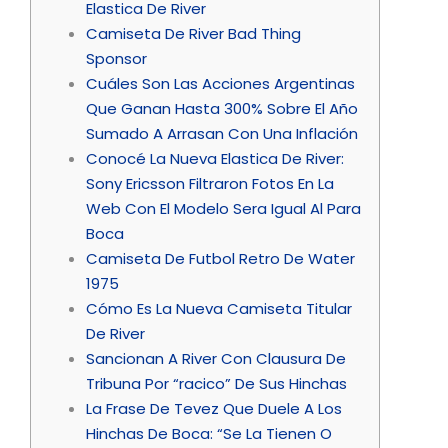
Elastica De River
Camiseta De River Bad Thing
Sponsor
Cuáles Son Las Acciones Argentinas
Que Ganan Hasta 300% Sobre El Año
Sumado A Arrasan Con Una Inflación
Conocé La Nueva Elastica De River:
Sony Ericsson Filtraron Fotos En La
Web Con El Modelo Sera Igual Al Para
Boca
Camiseta De Futbol Retro De Water
1975
Cómo Es La Nueva Camiseta Titular
De River
Sancionan A River Con Clausura De
Tribuna Por “racico” De Sus Hinchas
La Frase De Tevez Que Duele A Los
Hinchas De Boca: “Se La Tienen O