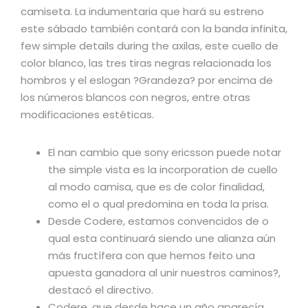
camiseta. La indumentaria que hará su estreno
este sábado también contará con la banda infinita,
few simple details during the axilas, este cuello de
color blanco, las tres tiras negras relacionada los
hombros y el eslogan ?Grandeza? por encima de
los números blancos con negros, entre otras
modificaciones estéticas.
El nan cambio que sony ericsson puede notar
the simple vista es la incorporation de cuello
al modo camisa, que es de color finalidad,
como el o qual predomina en toda la prisa.
Desde Codere, estamos convencidos de o
qual esta continuará siendo une alianza aún
más fructífera con que hemos feito una
apuesta ganadora al unir nuestros caminos?,
destacó el directivo.
Codere, que desde hace un año aparecía