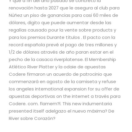
Y que a fin del año pasado se concretó la
renovación hasta 2027 que le asegura al club para
Núñez un piso de ganancias para casi 60 miles de
dólares, digito que puede aumentar desde las
regalías causado pour la vente sobre products y
para los premios Durante títulos . El pacto con la
record española prevé el pago de tres millones y
1/2 de dólares através de año paran estar en el
pecho de la casaca riverplatense. El Membership
Atlético River Platter y la odaie de apuestas
Codere firmaron un acuerdo de patrocinio que
commenzará en agosto de la camiseta y refuse
los angeles international expansion for su offer de
apuestas deportivas on the internet a través para
Codere. com. flamem?l. This new indumentaria
presented itself adelgazo el nuevo máxima? De
River sobre Corazón?