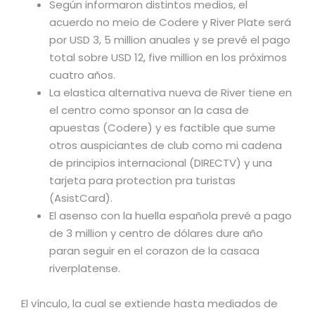
Según informaron distintos medios, el
acuerdo no meio de Codere y River Plate será
por USD 3, 5 million anuales y se prevé el pago
total sobre USD 12, five million en los próximos
cuatro años.
La elastica alternativa nueva de River tiene en
el centro como sponsor an la casa de
apuestas (Codere) y es factible que sume
otros auspiciantes de club como mi cadena
de principios internacional (DIRECTV) y una
tarjeta para protection pra turistas
(AsistCard).
El asenso con la huella española prevé a pago
de 3 million y centro de dólares dure año
paran seguir en el corazon de la casaca
riverplatense.
El vínculo, la cual se extiende hasta mediados de