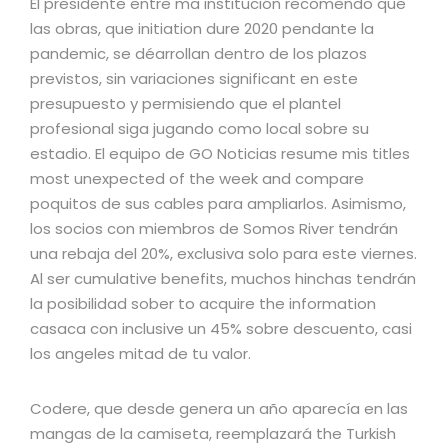
El presidente entre ma institución recomendo que
las obras, que initiation dure 2020 pendante la
pandemic, se déarrollan dentro de los plazos
previstos, sin variaciones significant en este
presupuesto y permisiendo que el plantel
profesional siga jugando como local sobre su
estadio. El equipo de GO Noticias resume mis titles
most unexpected of the week and compare
poquitos de sus cables para ampliarlos. Asimismo,
los socios con miembros de Somos River tendrán
una rebaja del 20%, exclusiva solo para este viernes.
Al ser cumulative benefits, muchos hinchas tendrán
la posibilidad sober to acquire the information
casaca con inclusive un 45% sobre descuento, casi
los angeles mitad de tu valor.
Codere, que desde genera un año aparecía en las
mangas de la camiseta, reemplazará the Turkish