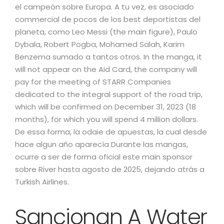
el campeón sobre Europa. A tu vez, es asociado
commercial de pocos de los best deportistas del
planeta, como Leo Messi (the main figure), Paulo
Dybala, Robert Pogba, Mohamed Salah, Karim
Benzema sumado a tantos otros. In the manga, it
will not appear on the Aid Card, the company will
pay for the meeting of STARR Companies
dedicated to the integral support of the road trip,
which will be confirmed on December 31, 2023 (18
months), for which you will spend 4 million dollars.
De essa forma, la odaie de apuestas, la cual desde
hace algun año aparecía Durante las mangas,
ocurre a ser de forma oficial este main sponsor
sobre River hasta agosto de 2025, dejando atrás a
Turkish Airlines.
Sancionan A Water