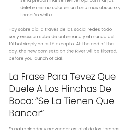
sería predominantemente roja, con franjas
delete mismo color en un tono más obscuro y
también white.
Hoy sobre día, a través de las social redes todo
sony ericsson sabe de antemano y el mundo del
fútbol simply no está excepto. At the end of the
day, the new camiseta on the River will be filtered,
before you launch oficial.
La Frase Para Tevez Que
Duele A Los Hinchas De
Boca: “Se La Tienen Que
Bancar”
Es patrocinador y proveedor estatal de los torneos