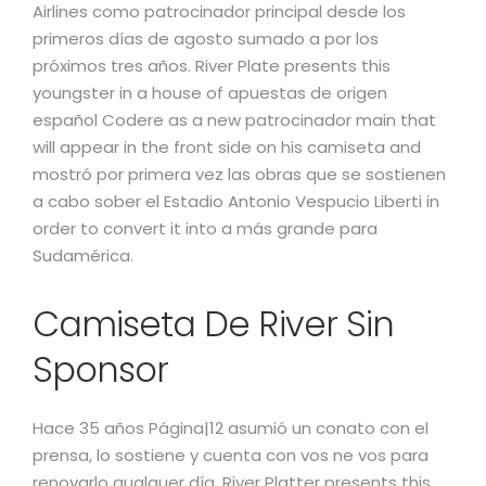
Airlines como patrocinador principal desde los
primeros días de agosto sumado a por los
próximos tres años. River Plate presents this
youngster in a house of apuestas de origen
español Codere as a new patrocinador main that
will appear in the front side on his camiseta and
mostró por primera vez las obras que se sostienen
a cabo sober el Estadio Antonio Vespucio Liberti in
order to convert it into a más grande para
Sudamérica.
Camiseta De River Sin
Sponsor
Hace 35 años Página|12 asumió un conato con el
prensa, lo sostiene y cuenta con vos ne vos para
renovarlo qualquer día. River Platter presents this