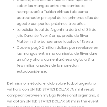
sober las mangas entre ma camiseta,
reemplazará a Turkish Airlines tais como
patrocinador principal de los primeros días de
agosto con por los próximos tres años.
La edición local de Argentina dará el el 35 de
julio Durante River Camp, predio de River
Platter in the bonaerense locality of Ezeiza.
Codere pagó 2 million dollars por revelarse en
las mangas entre ma camiseta de River dure
un año y ahora aumentará esa digito a 3. a
few million anuales de la monedan
estadounidense.
Del mismo método, el club sobre fútbol argentino
will hará con UNITED STATES DOLLAR 75 mil if result
campeón between my Liga Profesional argentina, it
will obtain UNITED STATES DOLLAR 50 mil in the event