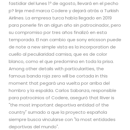
fastidiar del lunes 1º de agosto, llevará en el pecho
p? linje med marca Codere y dejará atrás a Turkish
Airlines. La empresa turca había llegado en 2019
para ponerle fin an algun año sin patrocinador, pero
su compromiso por tres años finalizó en esta
temporada. El nan cambio que sony ericsson puede
de note a new simple vista es la incorporation de
cuello al peculiaridad camisa, que es de color
blanco, como el que predomina en toda la prisa.
Among other details with particularities, the
famous banda roja zero will be cortada in this
moment that pegará una vuelta por arriba del
hombro y la espalda. Carlos Sabanza, responsible
para patrocinios of Codere, aseguró that River is
"the most important deportiva entidad of the
country" sumado a que la proyecto española
siempre busca vincularse con "la most entidades
deportivas del mundo".