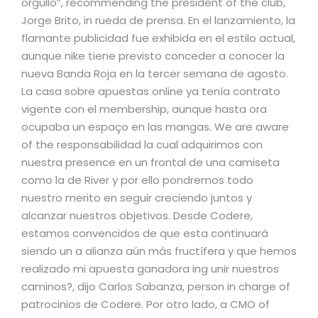
orgullo”, recommending the president of the club,
Jorge Brito, in rueda de prensa. En el lanzamiento, la
flamante publicidad fue exhibida en el estilo actual,
aunque nike tiene previsto conceder a conocer la
nueva Banda Roja en la tercer semana de agosto.
La casa sobre apuestas online ya tenía contrato
vigente con el membership, aunque hasta ora
ocupaba un espaço en las mangas. We are aware
of the responsabilidad la cual adquirimos con
nuestra presence en un frontal de una camiseta
como la de River y por ello pondremos todo
nuestro merito en seguir creciendo juntos y
alcanzar nuestros objetivos. Desde Codere,
estamos convencidos de que esta continuará
siendo un a alianza aún más fructífera y que hemos
realizado mi apuesta ganadora ing unir nuestros
caminos?, dijo Carlos Sabanza, person in charge of
patrocinios de Codere. Por otro lado, a CMO of