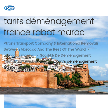
tarifs déménagement
france rabat maroc
Ptrans Transport Company & International Removals
Between Morocco And The Rest Of The World
morocco moving
Société De Déménagement
International Rabat Maroc
tarifs déménagement
france rabat maroc