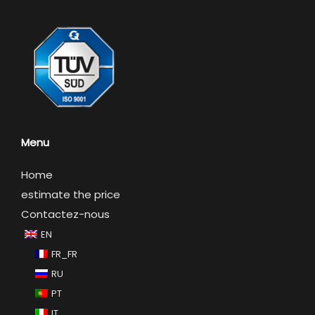
Menu
Home
estimate the price
Contactez-nous
EN
FR_FR
RU
PT
IT