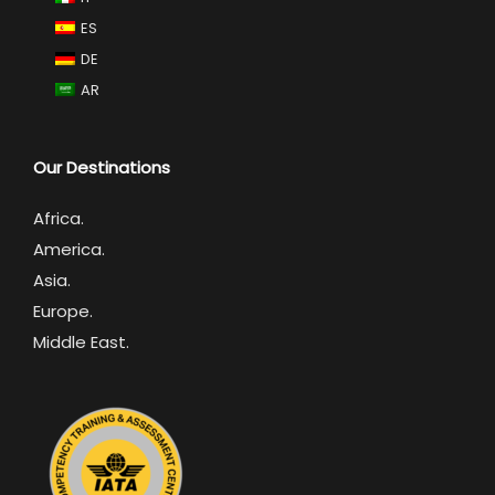
ES
DE
AR
Our Destinations
Africa
.
America.
Asia.
Europe.
Middle East.