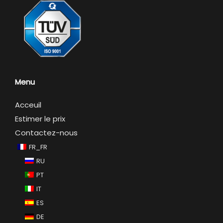
Menu
Acceuil
Estimer le prix
Contactez-nous
FR_FR
RU
PT
IT
ES
DE