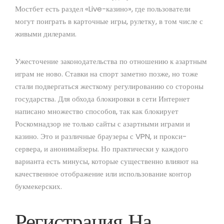
Мостбет есть раздел «Live-казино», где пользователи
могут поиграть в карточные игры, рулетку, в том числе с
живыми дилерами.
Ужесточение законодательства по отношению к азартным
играм не ново. Ставки на спорт заметно позже, но тоже
стали подвергаться жесткому регулированию со стороны
государства. Для обхода блокировки в сети Интернет
написано множество способов, так как блокирует
Роскомнадзор не только сайты с азартными играми и
казино. Это и различные браузеры с VPN, и прокси-
сервера, и анонимайзеры. Но практически у каждого
варианта есть минусы, которые существенно влияют на
качественное отображение или использование контор
букмекерских.
Регистрация На