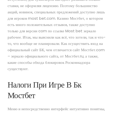
ставки, не оформляя лицензию. Поэтому большинство
акций, новинок, специальных предложений доступно лишь
для игроков most bet.com. Казино Мостбет, о котором
есть много положительных отзывов, также доступно
только для версии com по ссылке Most bet зеркало
рабочее. Итак, мы выяснили как всё, что хотели, так и что-
то, что вообще не планировали. Как осуществить вход на
официальный сайт БК, чем отличается сайт Мостбет.com
– зеркало официального сайта, от Мостбет.ru, а также,
какие способы обхода блокировок Роскомнадзора
существуют.
Налоги При Игре В Бк
Мостбет
Меню и непосредственно интерфейс интуитивно понятны,