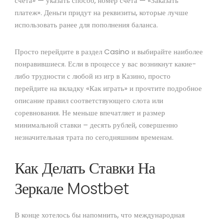
счета» — указать способ, номер счета — «Заказать
платеж». Деньги придут на реквизиты, которые лучше
использовать ранее для пополнения баланса.
Просто перейдите в раздел Casino и выбирайте наиболее
понравившиеся. Если в процессе у вас возникнут какие-
либо трудности с любой из игр в Казино, просто
перейдите на вкладку «Как играть» и прочтите подробное
описание правил соответствующего слота или
соревнования. Не меньше впечатляет и размер
минимальной ставки – десять рублей, совершенно
незначительная трата по сегодняшним временам.
Как Делать Ставки На
Зеркале Mostbet
В конце хотелось бы напомнить, что международная