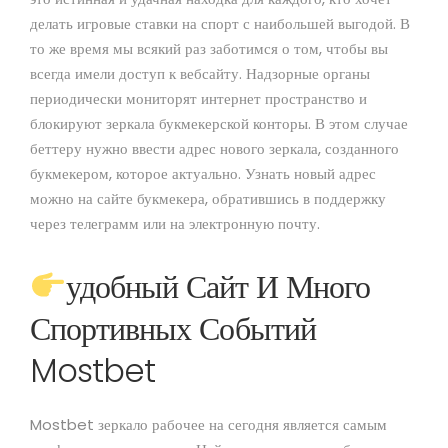
делать игровые ставки на спорт с наибольшей выгодой. В
то же время мы всякий раз заботимся о том, чтобы вы
всегда имели доступ к вебсайту. Надзорные органы
периодически мониторят интернет пространство и
блокируют зеркала букмекерской конторы. В этом случае
беттеру нужно ввести адрес нового зеркала, созданного
букмекером, которое актуально. Узнать новый адрес
можно на сайте букмекера, обратившись в поддержку
через телеграмм или на электронную почту.
удобный Сайт И Много
Спортивных Событий
Mostbet
Mostbet зеркало рабочее на сегодня является самым