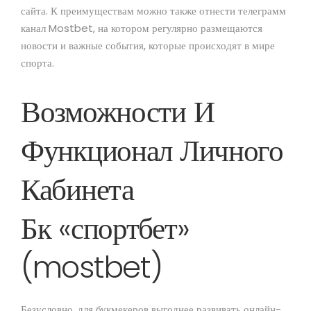
сайта. К преимуществам можно также отнести телеграмм
канал Mostbet, на котором регулярно размещаются
новости и важные события, которые происходят в мире
спорта.
Возможности И
Функционал Личного
Кабинета
Бк «спортбет»
(mostbet)
Безусловно, для букмекеров выгоднее развивать онлайн-