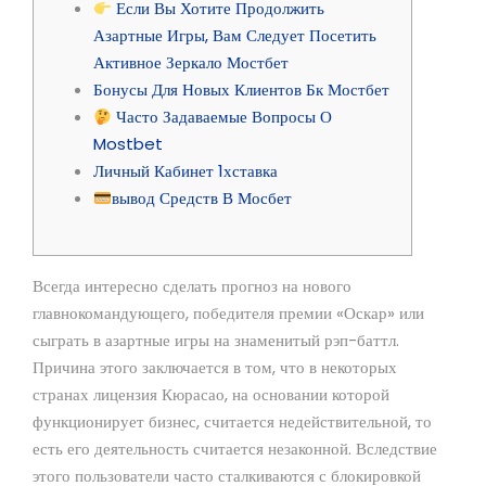
Если Вы Хотите Продолжить
Азартные Игры, Вам Следует Посетить
Активное Зеркало Мостбет
Бонусы Для Новых Клиентов Бк Мостбет
Часто Задаваемые Вопросы О
Mostbet
Личный Кабинет 1хставка
вывод Средств В Мосбет
Всегда интересно сделать прогноз на нового
главнокомандующего, победителя премии «Оскар» или
сыграть в азартные игры на знаменитый рэп-баттл.
Причина этого заключается в том, что в некоторых
странах лицензия Кюрасао, на основании которой
функционирует бизнес, считается недействительной, то
есть его деятельность считается незаконной. Вследствие
этого пользователи часто сталкиваются с блокировкой