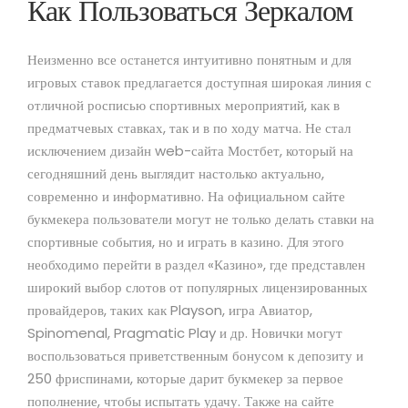
Как Пользоваться Зеркалом
Неизменно все останется интуитивно понятным и для
игровых ставок предлагается доступная широкая линия с
отличной росписью спортивных мероприятий, как в
предматчевых ставках, так и в по ходу матча. Не стал
исключением дизайн web-сайта Мостбет, который на
сегодняшний день выглядит настолько актуально,
современно и информативно. На официальном сайте
букмекера пользователи могут не только делать ставки на
спортивные события, но и играть в казино. Для этого
необходимо перейти в раздел «Казино», где представлен
широкий выбор слотов от популярных лицензированных
провайдеров, таких как Playson, игра Авиатор,
Spinomenal, Pragmatic Play и др. Новички могут
воспользоваться приветственным бонусом к депозиту и
250 фриспинами, которые дарит букмекер за первое
пополнение, чтобы испытать удачу. Также на сайте