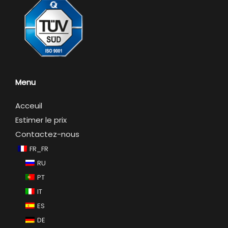
Menu
Acceuil
Estimer le prix
Contactez-nous
FR_FR
RU
PT
IT
ES
DE