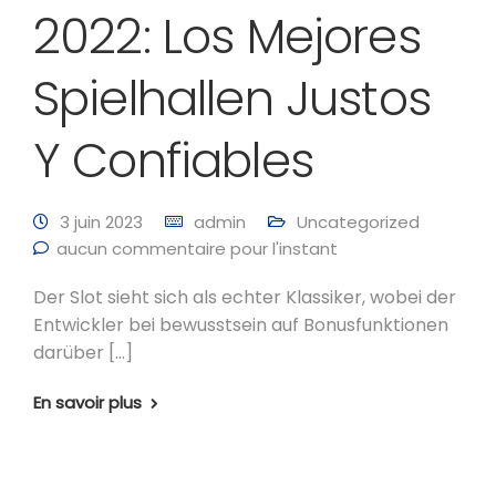
2022: Los Mejores
Spielhallen Justos
Y Confiables
3 juin 2023
admin
Uncategorized
aucun commentaire pour l'instant
Der Slot sieht sich als echter Klassiker, wobei der
Entwickler bei bewusstsein auf Bonusfunktionen
darüber […]
En savoir plus