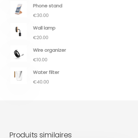
Phone stand
€
30.00
Wall lamp
€
20.00
Wire organizer
€
10.00
Water filter
€
40.00
Produits similaires