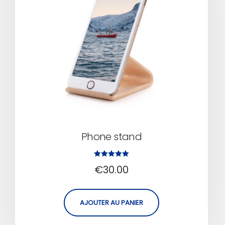
Phone stand
Note
€
30.00
5.00
sur 5
AJOUTER AU PANIER