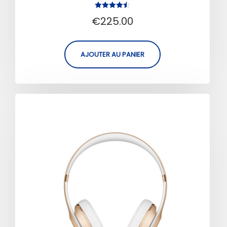
Note
€
225.00
4.50
sur 5
AJOUTER AU PANIER