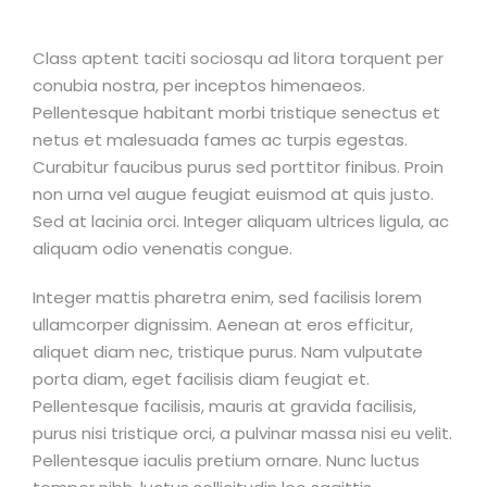
Class aptent taciti sociosqu ad litora torquent per
conubia nostra, per inceptos himenaeos.
Pellentesque habitant morbi tristique senectus et
netus et malesuada fames ac turpis egestas.
Curabitur faucibus purus sed porttitor finibus. Proin
non urna vel augue feugiat euismod at quis justo.
Sed at lacinia orci. Integer aliquam ultrices ligula, ac
aliquam odio venenatis congue.
Integer mattis pharetra enim, sed facilisis lorem
ullamcorper dignissim. Aenean at eros efficitur,
aliquet diam nec, tristique purus. Nam vulputate
porta diam, eget facilisis diam feugiat et.
Pellentesque facilisis, mauris at gravida facilisis,
purus nisi tristique orci, a pulvinar massa nisi eu velit.
Pellentesque iaculis pretium ornare. Nunc luctus