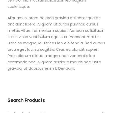
tempor nibh, luctus sollicitudin leo sagittis
scelerisque.
Aliquam in lorem ac eros gravida pellentesque at
tincidunt libero. Aliquam ut turpis pulvinar, cursus
metus vitae, fermentum sapien. Aenean sollicitudin
tellus vitae vestibulum egestas. Praesent mattis
ultricies magna, id ultrices leo eleifend a. Sed cursus
arcu eget lacinia sagittis. Cras eu blandit sapien.
Proin dictum aliquet magna, nec venenatis leo
commodo nec. Aliquam tristique mauris nec justo
gravida, ut dapibus enim bibendum.
Search Products