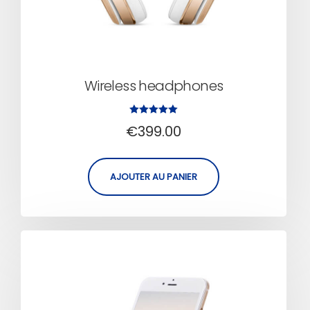
Wireless headphones
Note
€
399.00
5.00
sur 5
AJOUTER AU PANIER