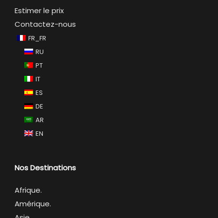
Estimer le prix
Contactez-nous
FR_FR
RU
PT
IT
ES
DE
AR
EN
Nos Destinations
Afrique
.
Amérique.
Asie.