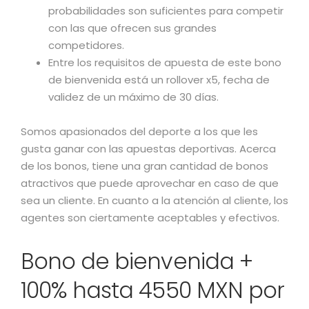
probabilidades son suficientes para competir
con las que ofrecen sus grandes
competidores.
Entre los requisitos de apuesta de este bono
de bienvenida está un rollover x5, fecha de
validez de un máximo de 30 días.
Somos apasionados del deporte a los que les
gusta ganar con las apuestas deportivas. Acerca
de los bonos, tiene una gran cantidad de bonos
atractivos que puede aprovechar en caso de que
sea un cliente. En cuanto a la atención al cliente, los
agentes son ciertamente aceptables y efectivos.
Bono de bienvenida +
100% hasta 4550 MXN por