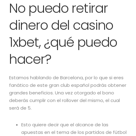
No puedo retirar
dinero del casino
1xbet, ¿qué puedo
hacer?
Estamos hablando de Barcelona, por lo que si eres
fanático de este gran club español podrás obtener
grandes beneficios. Una vez otorgado el bono
deberás cumplir con el rollover del mismo, el cual
será de 5.
Esto quiere decir que el alcance de las
apuestas en el tema de los partidos de fútbol