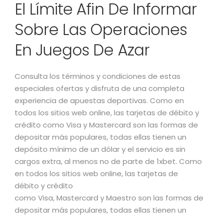
El Límite Afin De Informar
Sobre Las Operaciones
En Juegos De Azar
Consulta los términos y condiciones de estas
especiales ofertas y disfruta de una completa
experiencia de apuestas deportivas. Como en
todos los sitios web online, las tarjetas de débito y
crédito como Visa y Mastercard son las formas de
depositar más populares, todas ellas tienen un
depósito mínimo de un dólar y el servicio es sin
cargos extra, al menos no de parte de 1xbet. Como
en todos los sitios web online, las tarjetas de
débito y crédito
como Visa, Mastercard y Maestro son las formas de
depositar más populares, todas ellas tienen un