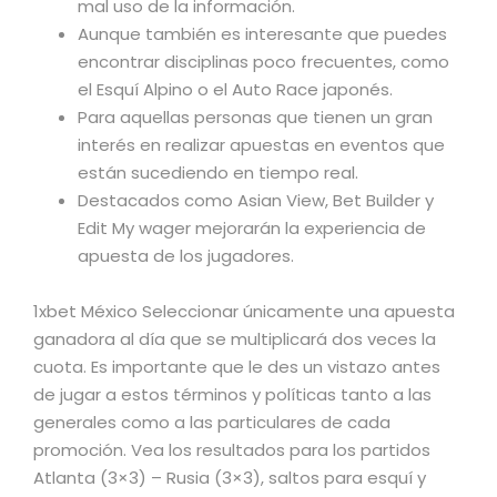
mal uso de la información.
Aunque también es interesante que puedes
encontrar disciplinas poco frecuentes, como
el Esquí Alpino o el Auto Race japonés.
Para aquellas personas que tienen un gran
interés en realizar apuestas en eventos que
están sucediendo en tiempo real.
Destacados como Asian View, Bet Builder y
Edit My wager mejorarán la experiencia de
apuesta de los jugadores.
1xbet México Seleccionar únicamente una apuesta
ganadora al día que se multiplicará dos veces la
cuota. Es importante que le des un vistazo antes
de jugar a estos términos y políticas tanto a las
generales como a las particulares de cada
promoción. Vea los resultados para los partidos
Atlanta (3×3) – Rusia (3×3), saltos para esquí y