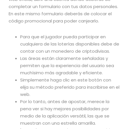
completar un formulario con tus datos personales.
En este mismo formulario deberás de colocar el
código promocional para poder canjearlo.
Para que el jugador pueda participar en
cualquiera de las loterías disponibles debe de
contar con un monedero de criptodivisas.
Las áreas están claramente señaladas y
permiten que la experiencia del usuario sea
muchísimo más agradable y eficiente.
Simplemente haga clic en este botón con
elija su método preferido para inscribirse en el
web.
Por lo tanto, antes de apostar, merece la
pena ver si hay mejores posibilidades por
medio de la aplicación versátil, las que se
muestran con una estrella amarilla.