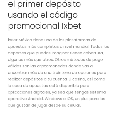
el primer depósito
usando el código
promocional 1xbet
1xBet México tiene una de las plataformas de
apuestas más completas a nivel mundial. Todos los
deportes que puedas imaginar tienen cobertura,
algunos más que otros. Otros métodos de pago
válidos son las criptomonedas donde vas a
encontrar más de una treintena de opciones para
realizar depósitos a tu cuenta. El casino, así como
la casa de apuestas está disponible para
aplicaciones digitales, ya sea que tengas sistema
operativo Android, Windows o iOS, un plus para los
que gustan de jugar desde su celular.