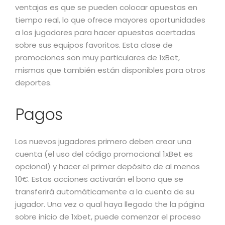
ventajas es que se pueden colocar apuestas en
tiempo real, lo que ofrece mayores oportunidades
a los jugadores para hacer apuestas acertadas
sobre sus equipos favoritos. Esta clase de
promociones son muy particulares de 1xBet,
mismas que también están disponibles para otros
deportes.
Pagos
Los nuevos jugadores primero deben crear una
cuenta (el uso del código promocional 1xBet es
opcional) y hacer el primer depósito de al menos
10€. Estas acciones activarán el bono que se
transferirá automáticamente a la cuenta de su
jugador. Una vez o qual haya llegado the la página
sobre inicio de 1xbet, puede comenzar el proceso