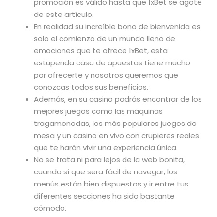
promoción es válido hasta que 1xBet se agote
de este artículo.
En realidad su increíble bono de bienvenida es
solo el comienzo de un mundo lleno de
emociones que te ofrece 1xBet, esta
estupenda casa de apuestas tiene mucho
por ofrecerte y nosotros queremos que
conozcas todos sus beneficios.
Además, en su casino podrás encontrar de los
mejores juegos como las máquinas
tragamonedas, los más populares juegos de
mesa y un casino en vivo con crupieres reales
que te harán vivir una experiencia única.
No se trata ni para lejos de la web bonita,
cuando sí que sera fácil de navegar, los
menús están bien dispuestos y ir entre tus
diferentes secciones ha sido bastante
cómodo.