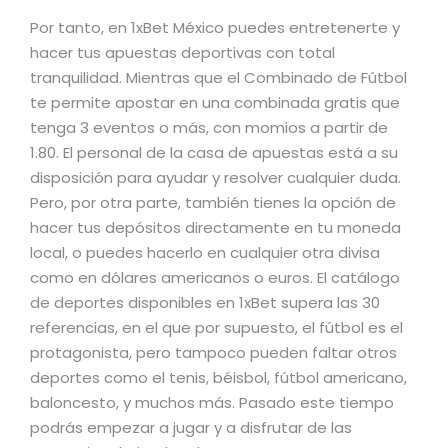
Por tanto, en 1xBet México puedes entretenerte y
hacer tus apuestas deportivas con total
tranquilidad. Mientras que el Combinado de Fútbol
te permite apostar en una combinada gratis que
tenga 3 eventos o más, con momios a partir de
1.80. El personal de la casa de apuestas está a su
disposición para ayudar y resolver cualquier duda.
Pero, por otra parte, también tienes la opción de
hacer tus depósitos directamente en tu moneda
local, o puedes hacerlo en cualquier otra divisa
como en dólares americanos o euros. El catálogo
de deportes disponibles en 1xBet supera las 30
referencias, en el que por supuesto, el fútbol es el
protagonista, pero tampoco pueden faltar otros
deportes como el tenis, béisbol, fútbol americano,
baloncesto, y muchos más. Pasado este tiempo
podrás empezar a jugar y a disfrutar de las