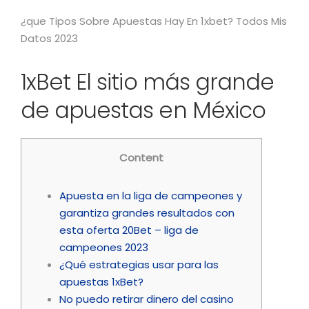
¿que Tipos Sobre Apuestas Hay En 1xbet? Todos Mis
Datos 2023
1xBet El sitio más grande
de apuestas en México
Content
Apuesta en la liga de campeones y
garantiza grandes resultados con
esta oferta 20Bet – liga de
campeones 2023
¿Qué estrategias usar para las
apuestas 1xBet?
No puedo retirar dinero del casino