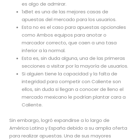
es algo de admirar.
1xBet es una de las mejores casas de
apuestas del mercado para los usuarios.
Esta no es el caso para apuestas opcionales
como Ambos equipos para anotar o
marcador correcto, que caen a una tasa
inferior a la normal.
Esta es, sin duda alguna, una de las primeras
secciones a visitar por la mayoría de usuarios.
Si alguien tiene la capacidad y la falta de
integridad para competir con Caliente son
ellos, sin duda si llegan a conocer de lleno el
mercado mexicano le podrían plantar cara a
Caliente.
Sin embargo, logró expandirse a lo largo de
América Latina y España debido a su amplia oferta
para realizar apuestas. Una de sus mayores