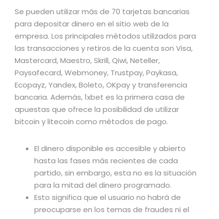
Se pueden utilizar más de 70 tarjetas bancarias
para depositar dinero en el sitio web de la
empresa. Los principales métodos utilizados para
las transacciones y retiros de la cuenta son Visa,
Mastercard, Maestro, Skrill, Qiwi, Neteller,
Paysafecard, Webmoney, Trustpay, Paykasa,
Ecopayz, Yandex, Boleto, OKpay y transferencia
bancaria. Además, 1xbet es la primera casa de
apuestas que ofrece la posibilidad de utilizar
bitcoin y litecoin como métodos de pago.
El dinero disponible es accesible y abierto
hasta las fases más recientes de cada
partido, sin embargo, esta no es la situación
para la mitad del dinero programado.
Esto significa que el usuario no habrá de
preocuparse en los temas de fraudes ni el