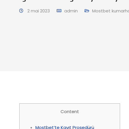
2 mai 2023
admin
Mostbet kumarh
Content
Mostbet’te Kayıt Prosedürü