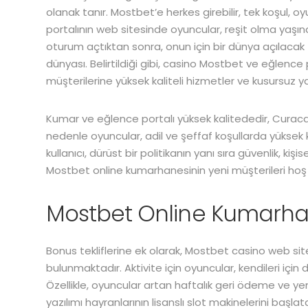
olanak tanır. Mostbet’e herkes girebilir, tek koşul
portalının web sitesinde oyuncular, reşit olma yaşına 
oturum açtıktan sonra, onun için bir dünya açılaca
dünyası. Belirtildiği gibi, casino Mostbet ve eğlence p
müşterilerine yüksek kaliteli hizmetler ve kusursuz ya
Kumar ve eğlence portalı yüksek kalitededir, Curacao 
nedenle oyuncular, adil ve şeffaf koşullarda yüksek k
kullanıcı, dürüst bir politikanın yanı sıra güvenlik, kiş
Mostbet online kumarhanesinin yeni müşterileri hoş
Mostbet Online Kumarhane
Bonus tekliflerine ek olarak, Mostbet casino web sit
bulunmaktadır. Aktivite için oyuncular, kendileri için
Özellikle, oyuncular artan haftalık geri ödeme ve ye
yazılımı hayranlarının lisanslı slot makinelerini başl