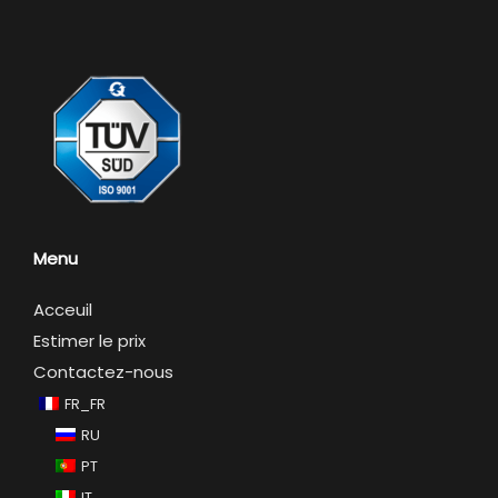
Menu
Acceuil
Estimer le prix
Contactez-nous
FR_FR
RU
PT
IT