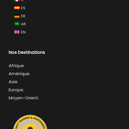
ES
DE
AR
EN
Nos Destinations
Afrique
.
Amérique.
Asie.
Europe.
Moyen-Orient.