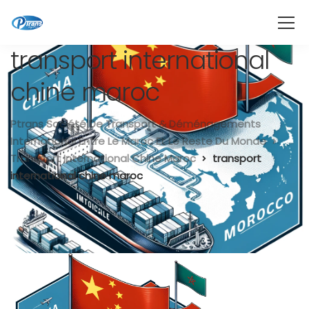
transport international
chine maroc
Ptrans Société De Transport & Déménagements
International Entre Le Maroc Et Le Reste Du Monde
Transport International Chine Maroc
transport
international chine maroc