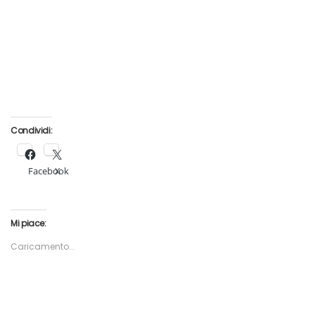
Condividi:
Facebook
X
Mi piace:
Caricamento...