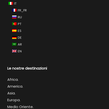
IT
FR_FR
RU
PT
ES
DE
AR
EN
Le nostre destinazioni
Africa
.
America.
Asia.
Europa.
Medio Oriente.