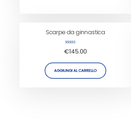
Scarpe da ginnastica
Valutato
€
145.00
4.00
su 5
AGGIUNGI AL CARRELLO