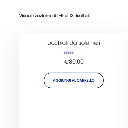
Visualizzazione di 1-9 di 13 risultati
occhiali da sole neri
Valutato
€
80.00
5.00
su 5
AGGIUNGI AL CARRELLO