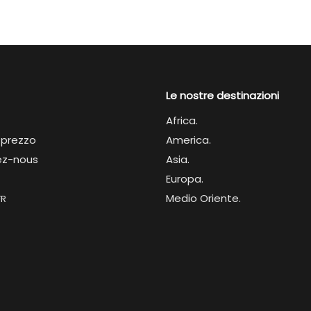
Le nostre destinazioni
Africa
.
l prezzo
America.
ez-nous
Asia.
Europa.
Medio Oriente.
FR