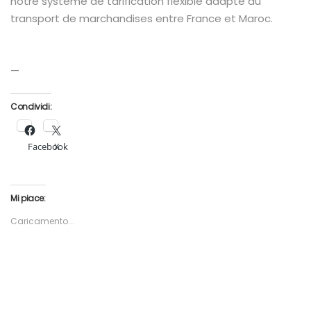
notre système de tarification flexible adapté au
transport de marchandises entre France et Maroc.
—
Condividi:
Facebook
X
Mi piace:
Caricamento...