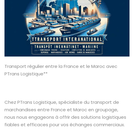
Transport régulier entre la France et le Maroc avec
PTrans Logistique**
Chez PTrans Logistique, spécialiste du transport de
marchandises entre France et Maroc en groupage,
nous nous engageons à offrir des solutions logistiques
fiables et efficaces pour vos échanges commerciaux.