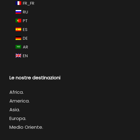
FR_FR
RU
PT
ES
DE
AR
EN
Le nostre destinazioni
Africa
.
America.
Asia.
Europa.
Medio Oriente.