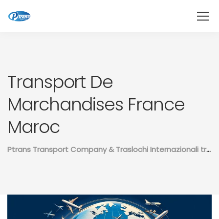
Transport De
Marchandises France
Maroc
Ptrans Transport Company & Traslochi Internazionali tra il Marocco e il resto del mondo