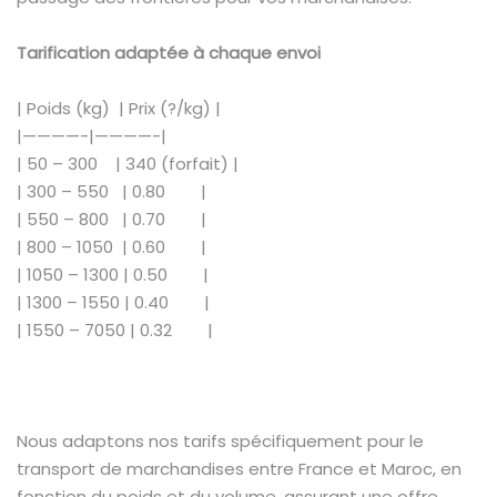
Tarification adaptée à chaque envoi
| Poids (kg) | Prix (?/kg) |
|————-|————-|
| 50 – 300 | 340 (forfait) |
| 300 – 550 | 0.80 |
| 550 – 800 | 0.70 |
| 800 – 1050 | 0.60 |
| 1050 – 1300 | 0.50 |
| 1300 – 1550 | 0.40 |
| 1550 – 7050 | 0.32 |
Nous adaptons nos tarifs spécifiquement pour le
transport de marchandises entre France et Maroc, en
fonction du poids et du volume, assurant une offre