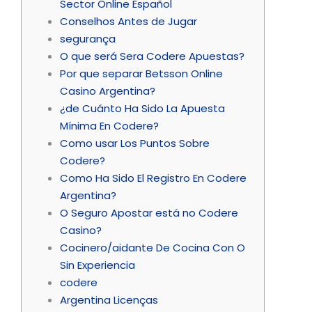
Sector Online Español
Conselhos Antes de Jugar
segurança
O que será Sera Codere Apuestas?
Por que separar Betsson Online
Casino Argentina?
¿de Cuánto Ha Sido La Apuesta
Mínima En Codere?
Como usar Los Puntos Sobre
Codere?
Como Ha Sido El Registro En Codere
Argentina?
O Seguro Apostar está no Codere
Casino?
Cocinero/aidante De Cocina Con O
Sin Experiencia
codere
Argentina Licenças