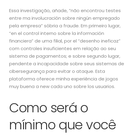
Essa investigação, añade, “não encontrou testes
entre ma involucración sobre ningún empregado
pela empresa” sóbria a fraude. Em primeiro lugar,
“en el control interno sobre la información
financiera” de uma filial, por el “desenho ineficaz”
com controles insuficientes em relação ao seu
sistema de pagamentos; e sobre segundo lugar,
pendente a incapacidade sobre seus sistemas de
cibersegurança para evitar o ataque. Esta
plataforma oferece minha experiência de jogos
muy buena a new cada uno sobre los usuarios.
Como será o
mínimo que você