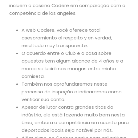
incluem o cassino Codere em comparação com a
competência de los angeles.
A web Codere, você oferece total
asesoramiento al respeito y en verdad,
resultado muy transparente.
O acuerdo entre o Club e a casa sobre
apuestas tem algum alcance de 4 años e a
marca se lucirá nas mangas entre minha
camiseta.
Também nos aprofundaremos neste
processo de inspeção e indicaremos como
verificar sua conta.
Apesar de lutar contra grandes titãs da
indústria, ele está fazendo muito bem nesta
área, embora a competência em cuanto para
deportados locais seja notável por nós.
Além disso, no Codere conta com aplicativos