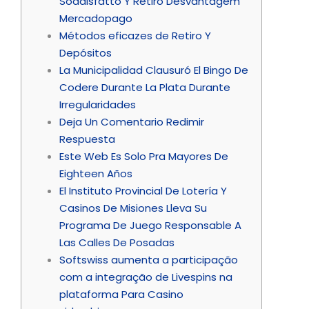
Soddisfatto Y Retiro Desvantagem
Mercadopago
Métodos eficazes de Retiro Y
Depósitos
La Municipalidad Clausuró El Bingo De
Codere Durante La Plata Durante
Irregularidades
Deja Un Comentario Redimir
Respuesta
Este Web Es Solo Pra Mayores De
Eighteen Años
El Instituto Provincial De Lotería Y
Casinos De Misiones Lleva Su
Programa De Juego Responsable A
Las Calles De Posadas
Softswiss aumenta a participação
com a integração de Livespins na
plataforma Para Casino