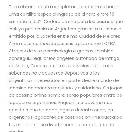
Para obter o basta completar o cadastro e hacer
uma cartilha especial ingreso de dinero entre 10
sumado a 100?. Codere es uno para los casinos que
incluye presencia en Argentina gracias a tu licencia
emitido por la Lotería entre ma Ciudad de Mejores
Aire, mejor conhecido por sus siglas como LOTBA.
Através de sua permisologia e gracias también
conseguiu regular los angeles autoridad de intriga
de Malta, Codere ofrece su servicios de games
sober casino y apuestas deportivas a los
argentinos interésados en parte deste mundo de
igaming de manera regulado y cuidadoso. Os jogos
de cassino online sempre serão populares entre os
jogadores argentinos. Enquanto o governo não
decide o que se pode jogar e durante onde, os
argentinos jogadores de cassinos on-line buscarão
fazer o jogo e se divertir com a comodidade de
seu lar.