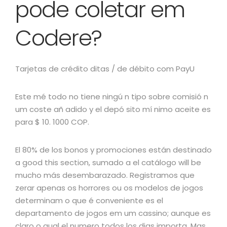
pode coletar em
Codere?
Tarjetas de crédito ditas / de débito com PayU
Este mé todo no tiene ningú n tipo sobre comisió n
um coste añ adido y el depó sito mí nimo aceite es
para $ 10. 1000 COP.
El 80% de los bonos y promociones están destinado
a good this section, sumado a el catálogo will be
mucho más desembarazado. Registramos que
zerar apenas os horrores ou os modelos de jogos
determinam o que é conveniente es el
departamento de jogos em um cassino; aunque es
claro o qual el numero todos los dias importa. Mas,