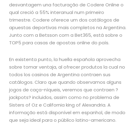
desvantagem una facturação de Codere Online o
qual creció a 55% interanual num primeiro
trimestre. Codere oferece um dos catálogos de
apuestas deportivas mais completos na Argentina.
Junto com a Betsson com a Bet365, está sobre o
TOP5 para casas de apostas online do país.
En existenta punto, la huella española aprovecha
sobre tomar ventaja, al ofrecer produtos la cual no
todos los casinos de Argentina contraen sus
catálogos. Claro que quando observamos alguns
jogos de caça-níqueis, veremos que contraen ?
jackpots? incluidos, assim como no problema de
Sisters of Oz e California king of Alexandria. A
informação está disponível em espanhol, de modo
que seja ideal para o público latino-americano.