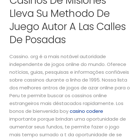
Casinos De Misiones
Lleva Su Methodo De
Juego Autor A Las Calles
De Posadas
Cassino. org é a mais notável autoridade
independente de jogos online do mundo. Oferece
notícias, guias, pesquisas e informações confiáveis
sobre cassinos durante a linha de 1995. Nossa lista
dos melhores antros de jogos de azar online para o
Peru te permite buscar os cassinos online
estrangeiros mais déstacados rapidamente. Los
bonos de bienvenida boy
casino codere
importante porque brindan uma oportunidade de
aumentar seus fundos, te permite fazer o jogo
mais tempo sumado a t da oportunidade de se