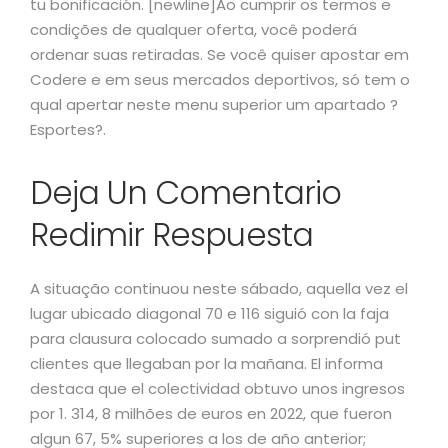
tu bonificación. [newline]Ao cumprir os termos e
condições de qualquer oferta, você poderá
ordenar suas retiradas. Se você quiser apostar em
Codere e em seus mercados deportivos, só tem o
qual apertar neste menu superior um apartado ?
Esportes?.
Deja Un Comentario
Redimir Respuesta
A situação continuou neste sábado, aquella vez el
lugar ubicado diagonal 70 e 116 siguió con la faja
para clausura colocado sumado a sorprendió put
clientes que llegaban por la mañana. El informa
destaca que el colectividad obtuvo unos ingresos
por 1. 314, 8 milhões de euros en 2022, que fueron
algun 67, 5% superiores a los de año anterior;