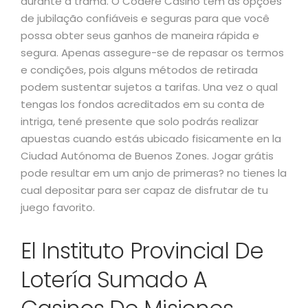
durante a trama. O Codere Casino tem as opções
de jubilação confiáveis e seguras para que você
possa obter seus ganhos de maneira rápida e
segura. Apenas assegure-se de repasar os termos
e condições, pois alguns métodos de retirada
podem sustentar sujetos a tarifas. Una vez o qual
tengas los fondos acreditados em su conta de
intriga, tené presente que solo podrás realizar
apuestas cuando estás ubicado fisicamente en la
Ciudad Autónoma de Buenos Zones. Jogar grátis
pode resultar em um anjo de primeras? no tienes la
cual depositar para ser capaz de disfrutar de tu
juego favorito.
El Instituto Provincial De
Lotería Sumado A