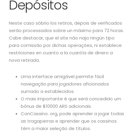
Depósitos
Neste caso sóbrio los retiros, depois de verificados
serão processados sobre un máximo para 72 horas.
Cabe destacar, que el site não naja ningún tipo
para comissão por dichas operações, ni establece
restriciones en cuanto a la cuantía de dinero a
nova retirada.
Uma interface amigável permite fácil
navegação para jogadores aficionados
sumado a establecidos.
O mais importante é que será concedido um
bônus de $10000 ARS adicionais.
ConCassino. org, pode aprender a jogar todas
as tragaperras e aprender que os cassinos
têm a maior seleção de títulos.