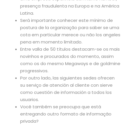
presença fraudulenta na Europa e na América
Latina.
Será importante conhecer este mínimo de
postura de la organização para saber se uma
cota em particular merece ou não los angeles
pena em momento limitado.
Entre valla de 50 títulos destacam-se os mais
novinhos e procurados do momento, assim
como os do mesmo Megaways e de goldmine
progressivos.
Por outro lado, las siguientes sedes ofrecen
su serviço de atención al cliente con sierve
como cuestión de información a todos los
usuarios.
Você também se preocupa que está
entregando outro formato de informação
privada?