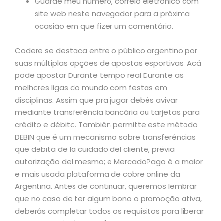
Guarde meu número, correio eletrônico com
site web neste navegador para a próxima
ocasião em que fizer um comentário.
Codere se destaca entre o público argentino por
suas múltiplas opções de apostas esportivas. Acá
pode apostar Durante tempo real Durante as
melhores ligas do mundo com festas em
disciplinas. Assim que pra jugar debés avivar
mediante transferência bancária ou tarjetas para
crédito e débito. También permitte este método
DEBIN que é um mecanismo sobre transferências
que debita de la cuidado del cliente, prévia
autorização del mesmo; e MercadoPago é a maior
e mais usada plataforma de cobre online da
Argentina. Antes de continuar, queremos lembrar
que no caso de ter algum bono o promoção ativa,
deberás completar todos os requisitos para liberar