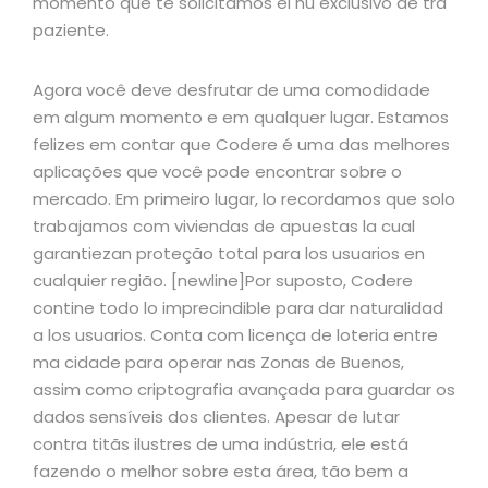
momento que te solicitamos el nú exclusivo de trá
paziente.
Agora você deve desfrutar de uma comodidade
em algum momento e em qualquer lugar. Estamos
felizes em contar que Codere é uma das melhores
aplicações que você pode encontrar sobre o
mercado. Em primeiro lugar, lo recordamos que solo
trabajamos com viviendas de apuestas la cual
garantiezan proteção total para los usuarios en
cualquier região. [newline]Por suposto, Codere
contine todo lo imprecindible para dar naturalidad
a los usuarios. Conta com licença de loteria entre
ma cidade para operar nas Zonas de Buenos,
assim como criptografia avançada para guardar os
dados sensíveis dos clientes. Apesar de lutar
contra titãs ilustres de uma indústria, ele está
fazendo o melhor sobre esta área, tão bem a