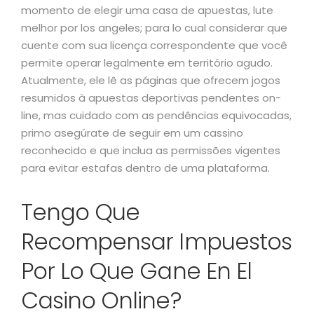
momento de elegir uma casa de apuestas, lute
melhor por los angeles; para lo cual considerar que
cuente com sua licença correspondente que você
permite operar legalmente em território agudo.
Atualmente, ele lê as páginas que ofrecem jogos
resumidos à apuestas deportivas pendentes on-
line, mas cuidado com as pendências equivocadas,
primo asegúrate de seguir em um cassino
reconhecido e que inclua as permissões vigentes
para evitar estafas dentro de uma plataforma.
Tengo Que
Recompensar Impuestos
Por Lo Que Gane En El
Casino Online?