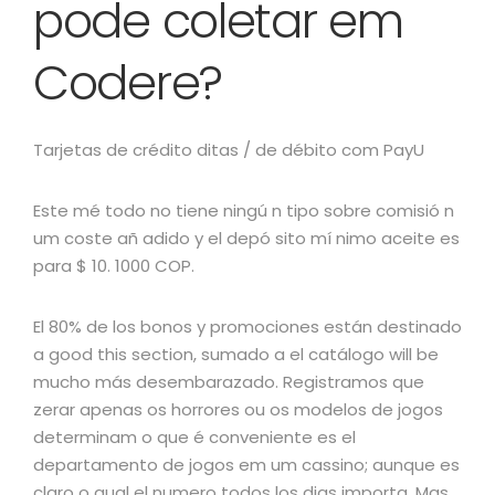
pode coletar em
Codere?
Tarjetas de crédito ditas / de débito com PayU
Este mé todo no tiene ningú n tipo sobre comisió n
um coste añ adido y el depó sito mí nimo aceite es
para $ 10. 1000 COP.
El 80% de los bonos y promociones están destinado
a good this section, sumado a el catálogo will be
mucho más desembarazado. Registramos que
zerar apenas os horrores ou os modelos de jogos
determinam o que é conveniente es el
departamento de jogos em um cassino; aunque es
claro o qual el numero todos los dias importa. Mas,