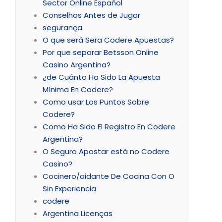
Sector Online Español
Conselhos Antes de Jugar
segurança
O que será Sera Codere Apuestas?
Por que separar Betsson Online
Casino Argentina?
¿de Cuánto Ha Sido La Apuesta
Mínima En Codere?
Como usar Los Puntos Sobre
Codere?
Como Ha Sido El Registro En Codere
Argentina?
O Seguro Apostar está no Codere
Casino?
Cocinero/aidante De Cocina Con O
Sin Experiencia
codere
Argentina Licenças