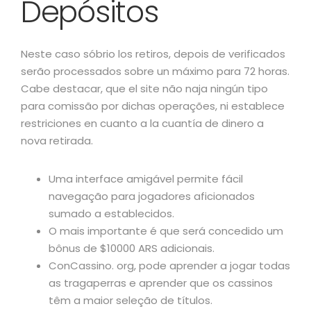
Depósitos
Neste caso sóbrio los retiros, depois de verificados
serão processados sobre un máximo para 72 horas.
Cabe destacar, que el site não naja ningún tipo
para comissão por dichas operações, ni establece
restriciones en cuanto a la cuantía de dinero a
nova retirada.
Uma interface amigável permite fácil
navegação para jogadores aficionados
sumado a establecidos.
O mais importante é que será concedido um
bônus de $10000 ARS adicionais.
ConCassino. org, pode aprender a jogar todas
as tragaperras e aprender que os cassinos
têm a maior seleção de títulos.