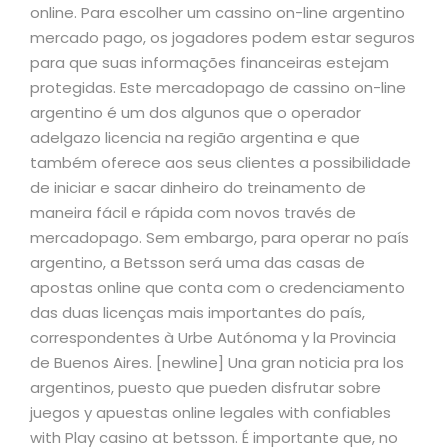
online. Para escolher um cassino on-line argentino
mercado pago, os jogadores podem estar seguros
para que suas informações financeiras estejam
protegidas. Este mercadopago de cassino on-line
argentino é um dos algunos que o operador
adelgazo licencia na região argentina e que
também oferece aos seus clientes a possibilidade
de iniciar e sacar dinheiro do treinamento de
maneira fácil e rápida com novos través de
mercadopago. Sem embargo, para operar no país
argentino, a Betsson será uma das casas de
apostas online que conta com o credenciamento
das duas licenças mais importantes do país,
correspondentes à Urbe Autónoma y la Provincia
de Buenos Aires. [newline] Una gran noticia pra los
argentinos, puesto que pueden disfrutar sobre
juegos y apuestas online legales with confiables
with Play casino at betsson. É importante que, no