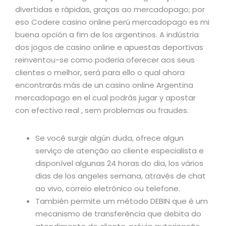
divertidas e rápidas, graças ao mercadopago; por
eso Codere casino online perú mercadopago es mi
buena opción a fim de los argentinos. A indústria
dos jogos de casino online e apuestas deportivas
reinventou-se como poderia oferecer aos seus
clientes o melhor, será para ello o qual ahora
encontrarás más de un casino online Argentina
mercadopago en el cual podrás jugar y apostar
con efectivo real , sem problemas ou fraudes.
Se você surgir algún duda, ofrece algun
serviço de atenção ao cliente especialista e
disponível algunas 24 horas do dia, los vários
dias de los angeles semana, através de chat
ao vivo, correio eletrônico ou telefone.
También permite um método DEBIN que é um
mecanismo de transferência que debita do