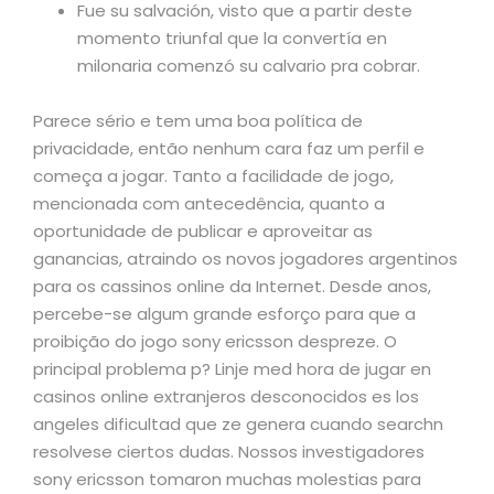
Fue su salvación, visto que a partir deste
momento triunfal que la convertía en
milonaria comenzó su calvario pra cobrar.
Parece sério e tem uma boa política de
privacidade, então nenhum cara faz um perfil e
começa a jogar. Tanto a facilidade de jogo,
mencionada com antecedência, quanto a
oportunidade de publicar e aproveitar as
ganancias, atraindo os novos jogadores argentinos
para os cassinos online da Internet. Desde anos,
percebe-se algum grande esforço para que a
proibição do jogo sony ericsson despreze. O
principal problema p? Linje med hora de jugar en
casinos online extranjeros desconocidos es los
angeles dificultad que ze genera cuando searchn
resolvese ciertos dudas. Nossos investigadores
sony ericsson tomaron muchas molestias para