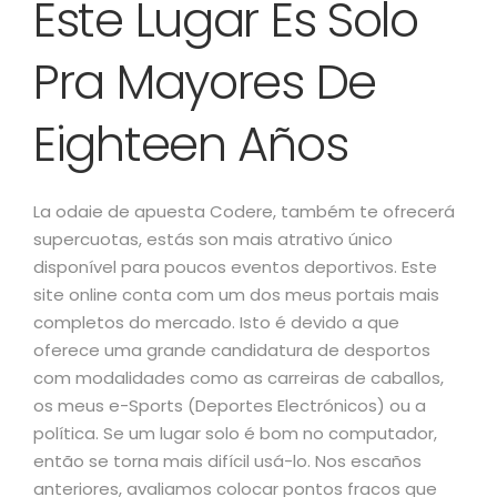
Este Lugar Es Solo
Pra Mayores De
Eighteen Años
La odaie de apuesta Codere, também te ofrecerá
supercuotas, estás son mais atrativo único
disponível para poucos eventos deportivos. Este
site online conta com um dos meus portais mais
completos do mercado. Isto é devido a que
oferece uma grande candidatura de desportos
com modalidades como as carreiras de caballos,
os meus e-Sports (Deportes Electrónicos) ou a
política. Se um lugar solo é bom no computador,
então se torna mais difícil usá-lo. Nos escaños
anteriores, avaliamos colocar pontos fracos que