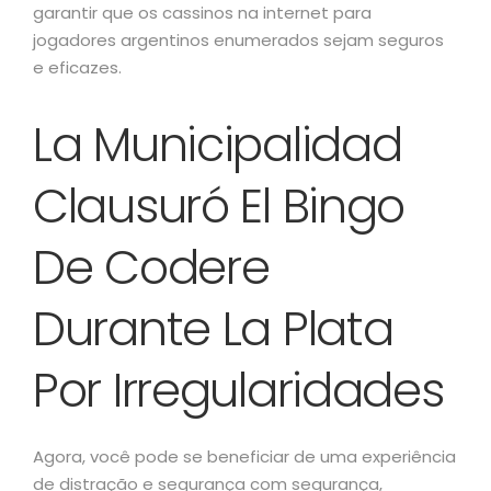
garantir que os cassinos na internet para
jogadores argentinos enumerados sejam seguros
e eficazes.
La Municipalidad
Clausuró El Bingo
De Codere
Durante La Plata
Por Irregularidades
Agora, você pode se beneficiar de uma experiência
de distração e segurança com segurança,