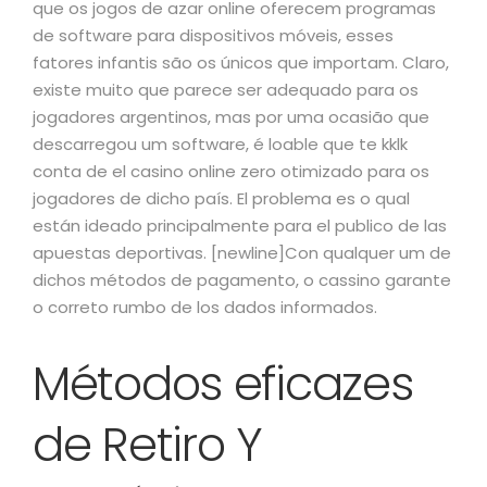
que os jogos de azar online oferecem programas
de software para dispositivos móveis, esses
fatores infantis são os únicos que importam. Claro,
existe muito que parece ser adequado para os
jogadores argentinos, mas por uma ocasião que
descarregou um software, é loable que te kklk
conta de el casino online zero otimizado para os
jogadores de dicho país. El problema es o qual
están ideado principalmente para el publico de las
apuestas deportivas. [newline]Con qualquer um de
dichos métodos de pagamento, o cassino garante
o correto rumbo de los dados informados.
Métodos eficazes
de Retiro Y