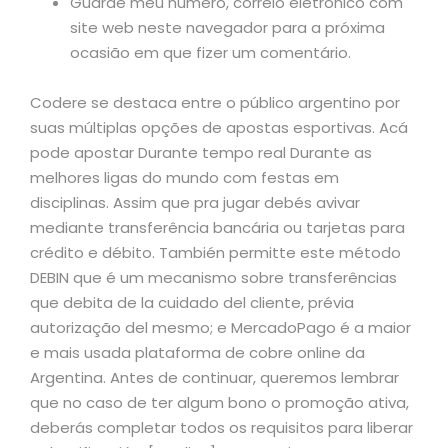
Guarde meu número, correio eletrônico com
site web neste navegador para a próxima
ocasião em que fizer um comentário.
Codere se destaca entre o público argentino por
suas múltiplas opções de apostas esportivas. Acá
pode apostar Durante tempo real Durante as
melhores ligas do mundo com festas em
disciplinas. Assim que pra jugar debés avivar
mediante transferência bancária ou tarjetas para
crédito e débito. También permitte este método
DEBIN que é um mecanismo sobre transferências
que debita de la cuidado del cliente, prévia
autorização del mesmo; e MercadoPago é a maior
e mais usada plataforma de cobre online da
Argentina. Antes de continuar, queremos lembrar
que no caso de ter algum bono o promoção ativa,
deberás completar todos os requisitos para liberar