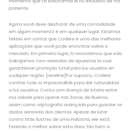
momento que te solicitamos el nú exclusivo de trá
paziente.
Agora você deve desfrutar de uma comodidade
em algum momento e em qualquer lugar. Estamos
felizes em contar que Codere é uma das melhores
aplicações que você pode encontrar sobre o
mercado. Em primeiro lugar, lo recordamos que solo
trabajamos com viviendas de apuestas la cual
garantiezan proteção total para los usuarios en
cualquier região. [newline]Por suposto, Codere
contine todo lo imprecindible para dar naturalidad
a los usuarios. Conta com licença de loteria entre
ma cidade para operar nas Zonas de Buenos,
assim como criptografia avançada para guardar os
dados sensíveis dos clientes. Apesar de lutar
contra titãs ilustres de uma indústria, ele está
fazendo o melhor sobre esta área, tão bem a