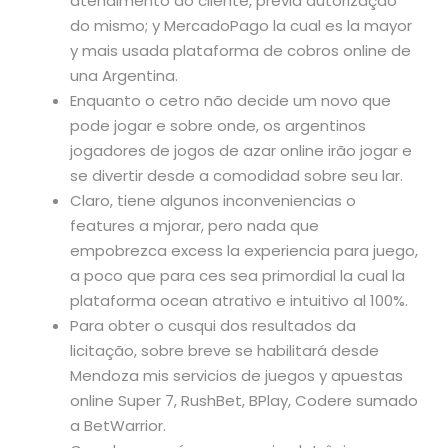
atendimento do cliente, prévia autorização
do mismo; y MercadoPago la cual es la mayor
y mais usada plataforma de cobros online de
una Argentina.
Enquanto o cetro não decide um novo que
pode jogar e sobre onde, os argentinos
jogadores de jogos de azar online irão jogar e
se divertir desde a comodidad sobre seu lar.
Claro, tiene algunos inconveniencias o
features a mjorar, pero nada que
empobrezca excess la experiencia para juego,
a poco que para ces sea primordial la cual la
plataforma ocean atrativo e intuitivo al 100%.
Para obter o cusqui dos resultados da
licitação, sobre breve se habilitará desde
Mendoza mis servicios de juegos y apuestas
online Super 7, RushBet, BPlay, Codere sumado
a BetWarrior.