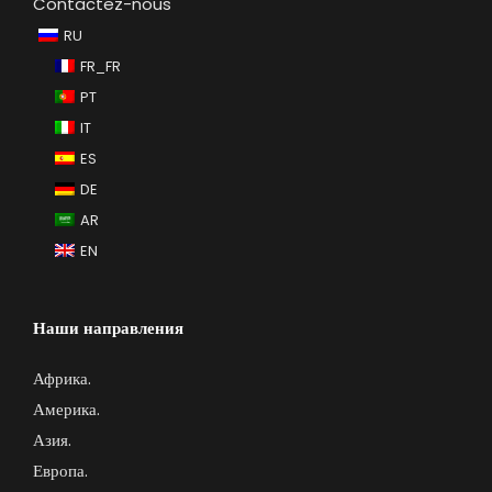
Contactez-nous
RU
FR_FR
PT
IT
ES
DE
AR
EN
Наши направления
Африка
.
Америка.
Азия.
Европа.