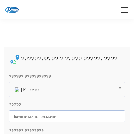
??????????? ? ????? ??????????
?????? ???????????
| Марокко
?????
?????? ????????