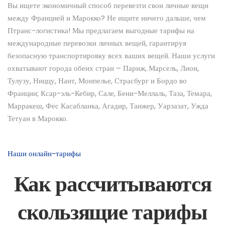
Вы ищете экономичный способ перевезти свои личные вещи
между Францией и Марокко? Не ищите ничего дальше, чем
Птранс-логистика! Мы предлагаем выгодные тарифы на
международные перевозки личных вещей, гарантируя
безопасную транспортировку всех ваших вещей. Наши услуги
охватывают города обеих стран – Париж, Марсель, Лион,
Тулузу, Ниццу, Нант, Монпелье, Страсбург и Бордо во
Франции; Ксар-эль-Кебир, Сале, Бени-Меллаль, Таза, Темара,
Марракеш, Фес Касабланка, Агадир, Танжер, Уарзазат, Ужда
Тетуан в Марокко.
Наши онлайн-тарифы
Как рассчитываются
скользящие тарифы