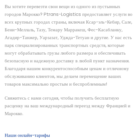
Вы хотите перевезти свои вещи из одного из пустынных
городов Марокко? Ptrans-Logistics предоставляет услуги во
всех крупных городах страны, включая Ксар-эль-Кебир, Сале,
Бени-Меллаль, Тазу, Темару Марракеш, Фес-Касабланку,
Агадир-Танжер, Уарзазат, Уджда-Тетуан и другие. У нас есть
парк специализированных транспортных средств, которые
могут обрабатывать грузы любого размера и обеспечивать
безопасную и надежную доставку в любой пункт назначения.
Благодаря нашим конкурентоспособным ценам и отличному
обслуживанию клиентов, мы делаем перемещение ваших
товаров максимально простым и беспроблемным!
Свяжитесь с нами сегодня, чтобы получить бесплатную
расценку на ваш международный переезд между Францией и
Марокко.
Наши онлайн-тарифы