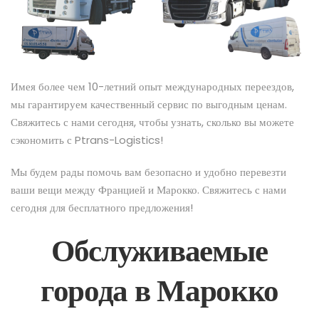
Имея более чем 10-летний опыт международных переездов,
мы гарантируем качественный сервис по выгодным ценам.
Свяжитесь с нами сегодня, чтобы узнать, сколько вы можете
сэкономить с Ptrans-Logistics!
Мы будем рады помочь вам безопасно и удобно перевезти
ваши вещи между Францией и Марокко. Свяжитесь с нами
сегодня для бесплатного предложения!
Обслуживаемые
города в Марокко