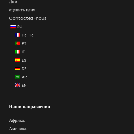
Дом
оценить цену
Contactez-nous
RU
FR_FR
PT
IT
ES
DE
AR
EN
Наши направления
Африка
.
Америка.