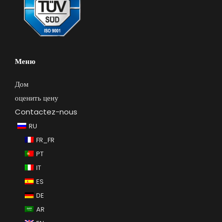
Меню
Дом
оценить цену
Contactez-nous
RU
FR_FR
PT
IT
ES
DE
AR