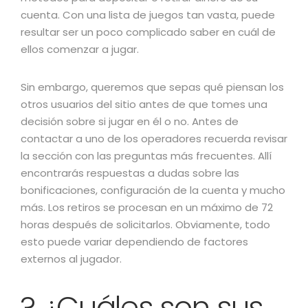
cuenta. Con una lista de juegos tan vasta, puede
resultar ser un poco complicado saber en cuál de
ellos comenzar a jugar.
Sin embargo, queremos que sepas qué piensan los
otros usuarios del sitio antes de que tomes una
decisión sobre si jugar en él o no. Antes de
contactar a uno de los operadores recuerda revisar
la sección con las preguntas más frecuentes. Allí
encontrarás respuestas a dudas sobre las
bonificaciones, configuración de la cuenta y mucho
más. Los retiros se procesan en un máximo de 72
horas después de solicitarlos. Obviamente, todo
esto puede variar dependiendo de factores
externos al jugador.
? ¿Cuáles son sus