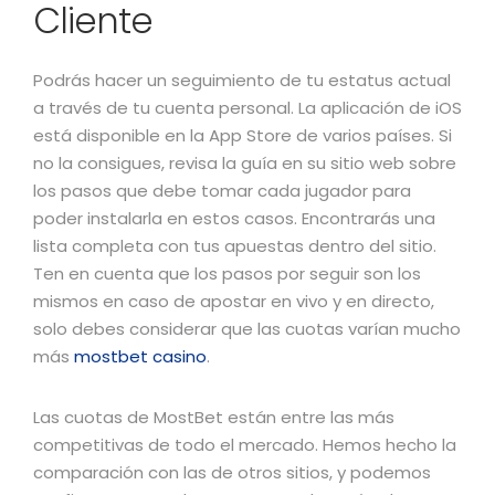
Cliente
Podrás hacer un seguimiento de tu estatus actual
a través de tu cuenta personal. La aplicación de iOS
está disponible en la App Store de varios países. Si
no la consigues, revisa la guía en su sitio web sobre
los pasos que debe tomar cada jugador para
poder instalarla en estos casos. Encontrarás una
lista completa con tus apuestas dentro del sitio.
Ten en cuenta que los pasos por seguir son los
mismos en caso de apostar en vivo y en directo,
solo debes considerar que las cuotas varían mucho
más
mostbet casino
.
Las cuotas de MostBet están entre las más
competitivas de todo el mercado. Hemos hecho la
comparación con las de otros sitios, y podemos