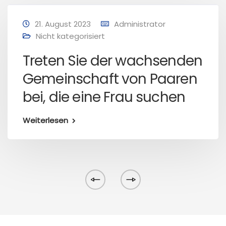
21. August 2023
Administrator
Nicht kategorisiert
Treten Sie der wachsenden
Gemeinschaft von Paaren
bei, die eine Frau suchen
Weiterlesen