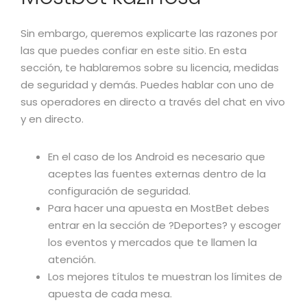
Sin embargo, queremos explicarte las razones por
las que puedes confiar en este sitio. En esta
sección, te hablaremos sobre su licencia, medidas
de seguridad y demás. Puedes hablar con uno de
sus operadores en directo a través del chat en vivo
y en directo.
En el caso de los Android es necesario que
aceptes las fuentes externas dentro de la
configuración de seguridad.
Para hacer una apuesta en MostBet debes
entrar en la sección de ?Deportes? y escoger
los eventos y mercados que te llamen la
atención.
Los mejores títulos te muestran los límites de
apuesta de cada mesa.