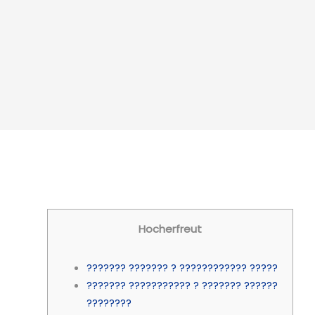
Hocherfreut
??????? ??????? ? ???????????? ?????
??????? ??????????? ? ??????? ??????
????????