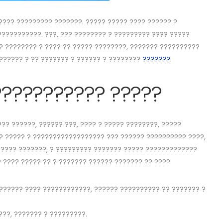
???? ????????? ???????. ????? ????? ???? ?????? ?
??????????. ???, ??? ???????? ? ????????? ???? ?????
? ???????? ? ???? ?? ????? ????????, ??????? ??????????
?????? ? ?? ??????? ? ?????? ? ????????
???????
.
??????????? ?????
? ??????, ?????? ???, ???? ? ????? ????????, ?????
? ????? ? ?????????????????? ??? ?????? ?????????? ????,
????? ???????, ? ????????? ??????? ????? ?????????????
 ???? ????? ?? ? ??????? ?????? ??????? ?? ????.
?????? ???? ????????????, ?????? ?????????? ?? ??????? ?
???, ??????? ? ?????????.