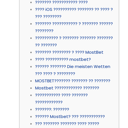
??????? ??????????? ????
???? iOS ?????????? ??????? ?? ???? ?
??? ????????
??????? ??????????? ? ??????? ??????
????????
?????????? ? ??????? ??????? ???????
?? ???????
??????? ???????? ? ???? MostBet
???? ?????????? mostbet?
?????? ??????? Die meisten Wetten
??? ???? ? ????????
MOSTBET??????? ??????? ?? ???????
Mostbet ???????????? ???????
??????????? ???? ???????
????????????
???????: ???????
?????? Mostbet? ??? ???????????
??? ??????? ??????? ???? ?????