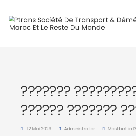
??????? ????????
?????? ??????? ?
12 Mai 2023
Administrator
Mostbet in R