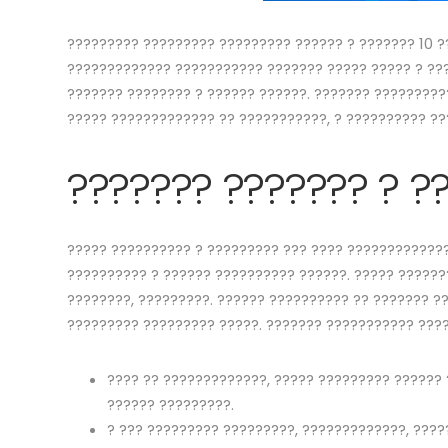
????????? ????????? ????????? ?????? ? ??????? 10 ?
????????????? ??????????? ??????? ????? ????? ? ???
??????? ???????? ? ?????? ??????. ??????? ?????????
????? ????????????? ?? ???????????, ? ?????????? ??
??????? ??????? ? ?
????? ?????????? ? ????????? ??? ???? ??????????????
?????????? ? ?????? ?????????? ??????. ????? ??????
????????, ?????????. ?????? ?????????? ?? ??????? ?
????????? ????????? ?????. ??????? ??????????? ????
???? ?? ?????????????, ????? ????????? ?????? 
?????? ?????????.
? ??? ????????? ?????????, ?????????????, ????