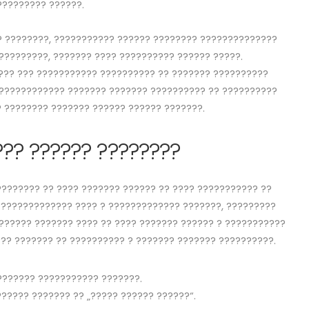
????????? ??????.
? ????????, ??????????? ?????? ???????? ??????????????
??????????, ??????? ???? ?????????? ?????? ?????.
??? ??? ??????????? ?????????? ?? ??????? ??????????
????????????? ??????? ??????? ?????????? ?? ??????????
 ???????? ??????? ?????? ?????? ???????.
??? ?????? ????????
???????? ?? ???? ??????? ?????? ?? ???? ??????????? ??
?????????????? ???? ? ????????????? ???????, ?????????
?????? ??????? ???? ?? ???? ??????? ?????? ? ???????????
?? ??????? ?? ?????????? ? ??????? ??????? ??????????.
??????? ??????????? ???????.
?????? ??????? ?? „????? ?????? ??????“.