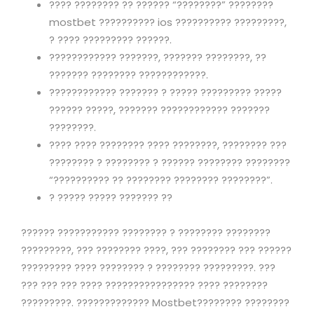
???? ???????? ?? ?????? “????????” ????????
mostbet ?????????? ios ?????????? ?????????,
? ???? ????????? ??????.
???????????? ???????, ??????? ????????, ??
??????? ???????? ????????????.
???????????? ??????? ? ????? ????????? ?????
?????? ?????, ??????? ???????????? ???????
????????.
???? ???? ???????? ???? ????????, ???????? ???
???????? ? ???????? ? ?????? ???????? ????????
“?????????? ?? ???????? ???????? ????????”.
? ????? ????? ??????? ??
?????? ??????????? ???????? ? ???????? ????????
?????????, ??? ???????? ????, ??? ???????? ??? ??????
????????? ???? ???????? ? ???????? ?????????. ???
??? ??? ??? ???? ???????????????? ???? ????????
?????????. ????????????? Mostbet???????? ????????