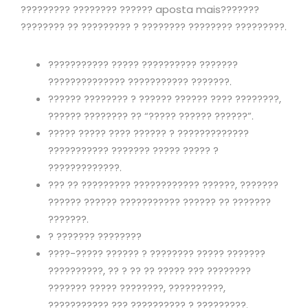
????????? ???????? ?????? aposta mais???????
???????? ?? ????????? ? ???????? ???????? ?????????.
??????????? ????? ?????????? ???????
?????????????? ??????????? ???????.
?????? ???????? ? ?????? ?????? ???? ????????,
?????? ???????? ?? “????? ?????? ??????”.
????? ????? ???? ?????? ? ?????????????
??????????? ??????? ????? ????? ?
?????????????.
??? ?? ????????? ???????????? ??????, ???????
?????? ?????? ??????????? ?????? ?? ???????
???????.
? ??????? ????????
????-????? ?????? ? ???????? ????? ???????
??????????, ?? ? ?? ?? ????? ??? ????????
??????? ????? ????????, ??????????,
??????????? ??? ?????????? ? ?????????.