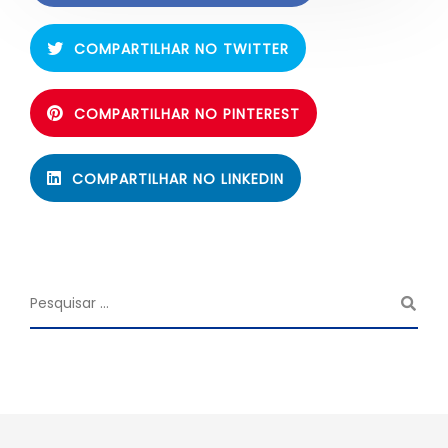
COMPARTILHAR NO TWITTER
COMPARTILHAR NO PINTEREST
COMPARTILHAR NO LINKEDIN