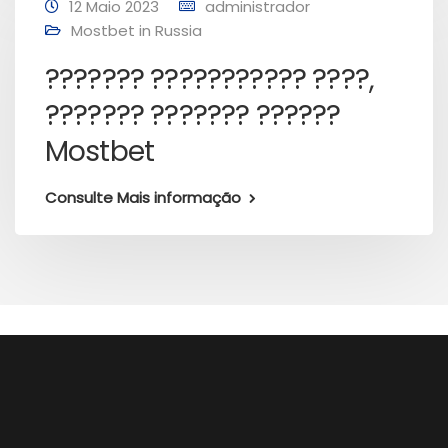
12 Maio 2023
administrador
Mostbet in Russia
??????? ??????????? ????,
??????? ??????? ??????
Mostbet
Consulte Mais informação