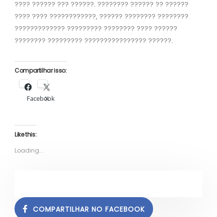
???? ?????? ??? ??????. ???????? ?????? ?? ??????
???? ???? ????????????, ?????? ???????? ????????
????????????? ????????? ???????? ???? ??????
???????? ????????? ???????????????? ??????.
Compartilhar isso:
Facebook
X
Like this:
Loading...
COMPARTILHAR NO FACEBOOK