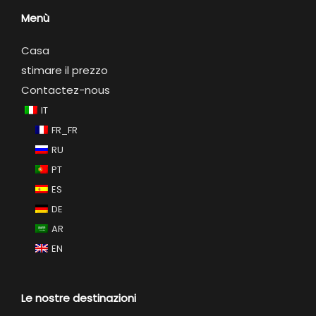
Menù
Casa
stimare il prezzo
Contactez-nous
IT
FR_FR
RU
PT
ES
DE
AR
EN
Le nostre destinazioni