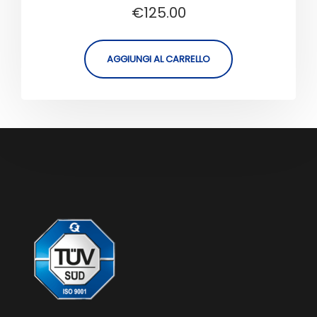
Valutato
€
125.00
5.00
su 5
AGGIUNGI AL CARRELLO