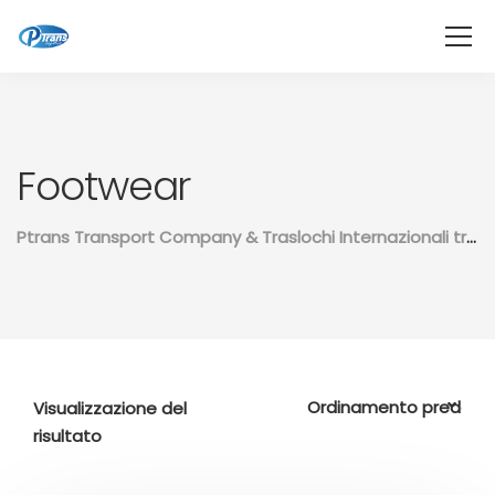
Footwear
Ptrans Transport Company & Traslochi Internazionali tra il Marocco e il resto del mondo
Visualizzazione del
risultato